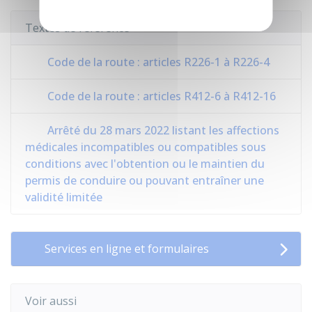
Textes de référence
Code de la route : articles R226-1 à R226-4
Code de la route : articles R412-6 à R412-16
Arrêté du 28 mars 2022 listant les affections
médicales incompatibles ou compatibles sous
conditions avec l'obtention ou le maintien du
permis de conduire ou pouvant entraîner une
validité limitée
Services en ligne et formulaires
Voir aussi