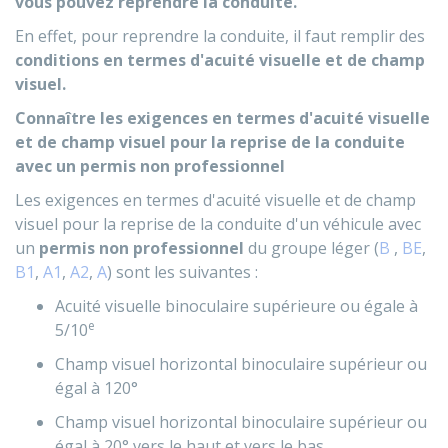
vous pouvez reprendre la conduite.
En effet, pour reprendre la conduite, il faut remplir des
conditions en termes d'acuité visuelle et de champ
visuel.
Connaître les exigences en termes d'acuité visuelle
et de champ visuel pour la reprise de la conduite
avec un permis non professionnel
Les exigences en termes d'acuité visuelle et de champ
visuel pour la reprise de la conduite d'un véhicule avec
un
permis non professionnel
du groupe léger (
B
,
BE
,
B1
,
A1
,
A2
,
A
) sont les suivantes :
Acuité visuelle binoculaire supérieure ou égale à
e
5/10
Champ visuel horizontal binoculaire supérieur ou
égal à 120°
Champ visuel horizontal binoculaire supérieur ou
égal à 20° vers le haut et vers le bas