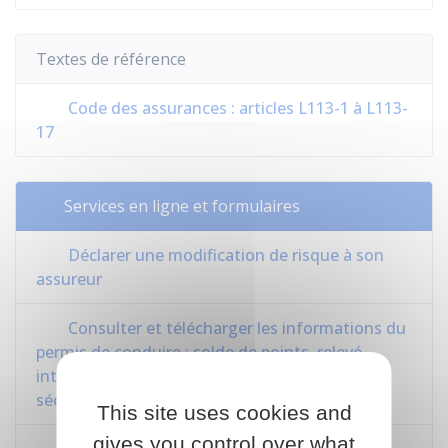
Textes de référence
Code des assurances : articles L113-1 à L113-
17
Services en ligne et formulaires
Déclarer une modification de risque à son
assureur
Consulter et télécharger les informations du
permis de conduire : solde de points, relevé
intégral, attestation de droit à conduire
sécurisée...
This site uses cookies and
gives you control over what