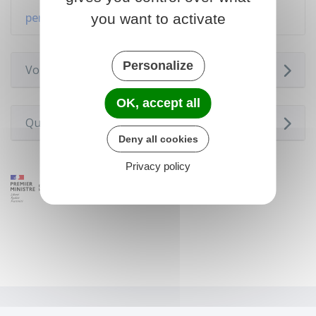
Faire un recours en ligne concernant le
permis de conduire
you want to activate
Personalize
Voir aussi
OK, accept all
Questions ? Réponses !
Deny all cookies
Privacy policy