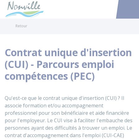
Nonville
Accéder au
Retour
Contrat unique d'insertion
(CUI) - Parcours emploi
compétences (PEC)
Qu'est-ce que le contrat unique d'insertion (CUI) ? Il
associe formation et/ou accompagnement
professionnel pour son bénéficiaire et aide financière
pour l'employeur. Le CUI vise à faciliter l'embauche des
personnes ayant des difficultés à trouver un emploi. Le
contrat d'accompagnement dans l'emploi (CUI-CAE)