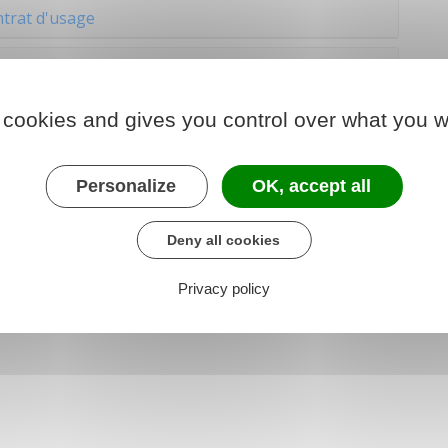
trat d'usage
(durant les vacances scolaires)
rat saisonnier
 cookies and gives you control over what you w
Personalize
OK, accept all
L1243-12
Deny all cookies
Privacy policy
 L1251-34