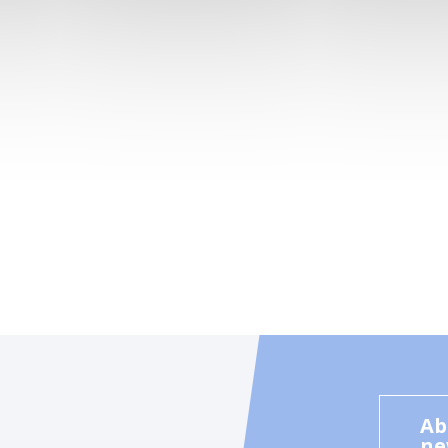
Ab
ne