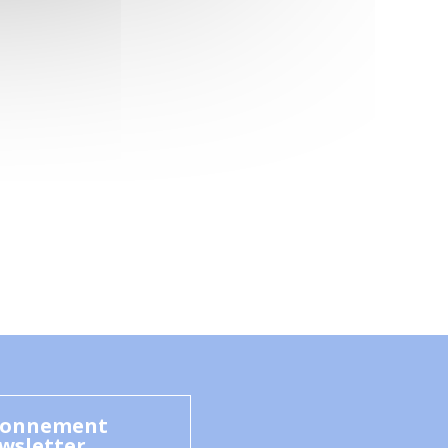
onnement
wsletter