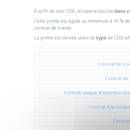
À la fin de son
CDD
, le salarié touche
dans c
Cette prime est égale au minimum à
10 %
de
contrat de travail.
La prime est versée selon le
type
de CDD eff
Contrat de tra
Contrat de 
Contrat unique d'insertion (C
Contrat d'accompa
Contrat