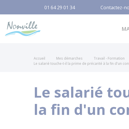
01 64 29 01 34
Contactez-n
Nonville
M
Accueil
Mes démarches
Travail - Formation
Le salarié touche-t-il la prime de précarité à la fin d'un cont
Le salarié to
la fin d'un co