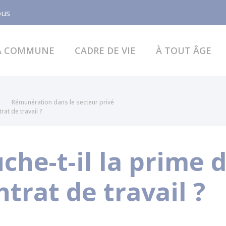
Facebook
ous
A COMMUNE
CADRE DE VIE
À TOUT ÂGE
Rémunération dans le secteur privé
rat de travail ?
uche-t-il la prime 
ntrat de travail ?