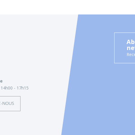
Ab
ne
Rece
ie
14h00 - 17h15
Z-NOUS