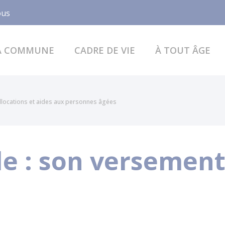
Facebook
ous
A COMMUNE
CADRE DE VIE
À TOUT ÂGE
llocations et aides aux personnes âgées
e : son versement 