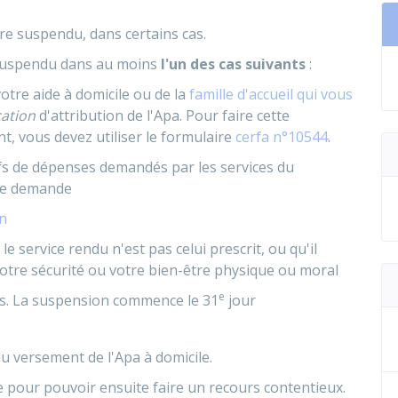
tre suspendu, dans certains cas.
 suspendu dans au moins
l'un des cas suivants
:
votre aide à domicile ou de la
famille d'accueil qui vous
cation
d'attribution de l'Apa. Pour faire cette
t, vous devez utiliser le formulaire
cerfa n°10544
.
tifs de dépenses demandés par les services du
tte demande
on
le service rendu n'est pas celui prescrit, ou qu'il
otre sécurité ou votre bien-être physique ou moral
e
urs. La suspension commence le 31
jour
u versement de l'Apa à domicile.
 pour pouvoir ensuite faire un recours contentieux.