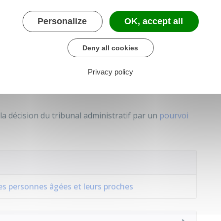
ue dans le cadre du
recours administratif préalable
Personalize
OK, accept all
tentieux devant le tribunal administratif.
Deny all cookies
Privacy policy
ui suivent la notification de la décision que vous
la décision du tribunal administratif par un
pourvoi
les personnes âgées et leurs proches