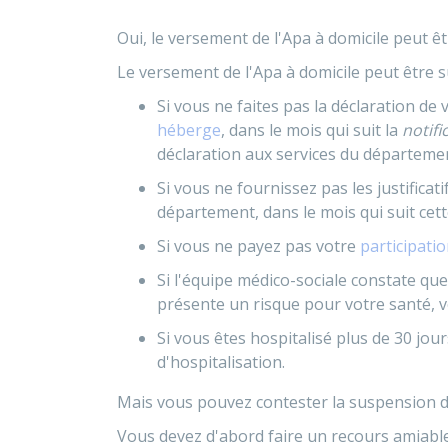
Oui, le versement de l'Apa à domicile peut ê
Le versement de l'Apa à domicile peut être
Si vous ne faites pas la déclaration de 
héberge
, dans le mois qui suit la
notifi
déclaration aux services du départemen
Si vous ne fournissez pas les justifica
département, dans le mois qui suit ce
Si vous ne payez pas votre
participati
Si l'équipe médico-sociale constate que 
présente un risque pour votre santé, v
Si vous êtes hospitalisé plus de 30 jo
d'hospitalisation.
Mais vous pouvez contester la suspension d
Vous devez d'abord faire un recours amiable