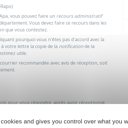
(Rapo)
'Apa, vous pouvez faire un
recours administratif
 département. Vous devez faire ce recours dans les
ion que vous contestez.
liquant pourquoi vous n'êtes pas d'accord avec la
à votre lettre la copie de la
notification
de la
stimez utile.
courrier recommandée avec avis de réception, soit
rtement.
mois pour vous répondre, après avoir réceptionné
 cookies and gives you control over what you w