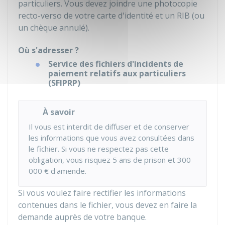
particuliers. Vous devez joindre une photocopie
recto-verso de votre carte d'identité et un
RIB
(ou
un chèque annulé).
Où s'adresser ?
Service des fichiers d'incidents de
paiement relatifs aux particuliers
(SFIPRP)
À savoir
Il vous est interdit de diffuser et de conserver
les informations que vous avez consultées dans
le fichier. Si vous ne respectez pas cette
obligation, vous risquez 5 ans de prison et
300
000 €
d'amende.
Si vous voulez faire rectifier les informations
contenues dans le fichier, vous devez en faire la
demande auprès de votre banque.