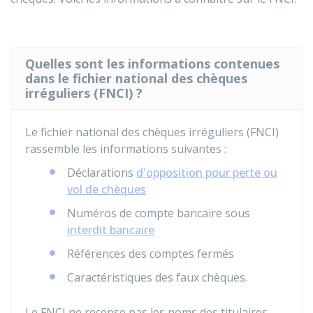
Quelles sont les informations contenues
dans le fichier national des chèques
irréguliers (FNCI) ?
Le fichier national des chèques irréguliers (FNCI)
rassemble les informations suivantes :
Déclarations
d'opposition pour perte ou
vol de chèques
Numéros de compte bancaire sous
interdit bancaire
Références des comptes fermés
Caractéristiques des faux chèques.
Le FNCI ne recense pas les noms des titulaires