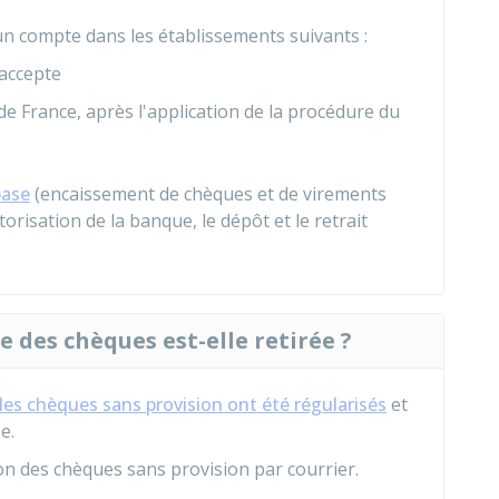
un compte dans les établissements suivants :
 accepte
de France, après l'application de la procédure du
base
(encaissement de chèques et de virements
risation de la banque, le dépôt et le retrait
 des chèques est-elle retirée ?
les chèques sans provision ont été régularisés
et
e.
on des chèques sans provision par courrier.