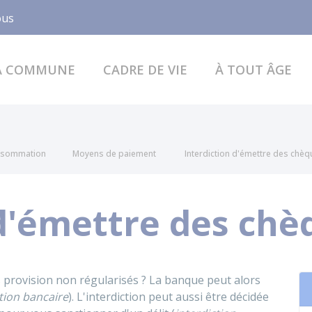
Facebook
ous
A COMMUNE
CADRE DE VIE
À TOUT ÂGE
onsommation
Moyens de paiement
Interdiction d'émettre des chè
 d'émettre des chè
 provision non régularisés ? La banque peut alors
ction bancaire
). L'interdiction peut aussi être décidée