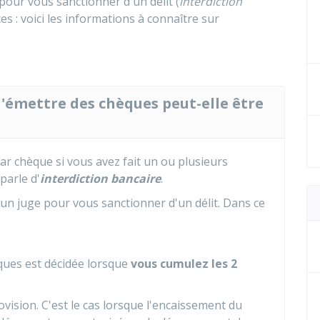
our vous sanctionner d'un délit (
interdiction
es : voici les informations à connaître sur
d'émettre des chèques peut-elle être
ar chèque si vous avez fait un ou plusieurs
parle d'
interdiction bancaire
.
r un juge pour vous sanctionner d'un délit. Dans ce
èques est décidée lorsque
vous
cumulez les
2
vision. C'est le cas lorsque l'encaissement du