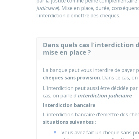
par la justice comme peine complémentaire p
judiciaire
). Mise en place, durée, conséquenc
l'interdiction d'émettre des chèques.
Dans quels cas l'interdiction 
mise en place ?
La banque peut vous interdire de payer p
chèques sans provision
. Dans ce cas, on 
L'interdiction peut aussi être décidée pa
cas, on parle d'
interdiction judiciaire
.
Interdiction bancaire
L'interdiction bancaire d'émettre des ch
situations suivantes
:
Vous avez fait un chèque sans pro