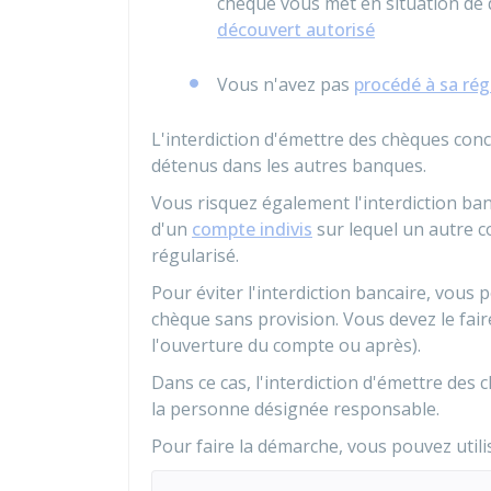
chèque vous met en situation de
découvert autorisé
Vous n'avez pas
procédé à sa rég
L'interdiction d'émettre des chèques co
détenus dans les autres banques.
Vous risquez également l'interdiction ban
d'un
compte indivis
sur lequel un autre c
régularisé.
Pour éviter l'interdiction bancaire, vous 
chèque sans provision. Vous devez le fai
l'ouverture du compte ou après).
Dans ce cas, l'interdiction d'émettre de
la personne désignée responsable.
Pour faire la démarche, vous pouvez util