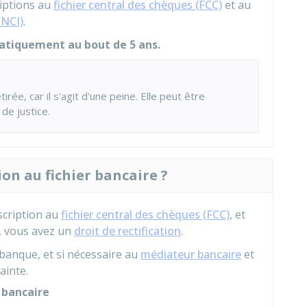
riptions au
fichier central des chèques (FCC)
et au
FNCI)
.
tiquement au bout de 5 ans.
tirée, car il s'agit d'une peine. Elle peut être
 de justice.
on au fichier bancaire ?
scription au
fichier central des chèques (FCC)
, et
é, vous avez un
droit de rectification
.
 banque, et si nécessaire au
médiateur bancaire
et
ainte.
 bancaire