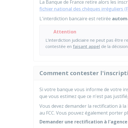
La Banque de France retire alors les insc
fichier national des chèques irréguliers (
L'interdiction bancaire est retirée
automa
Attention
L'interdiction judiciaire ne peut pas être re
contestée en
faisant appel
de la décision
Comment contester l'inscripti
Si votre banque vous informe de votre in
que vous estimez que ce n'est pas justifi
Vous devez demander la rectification à la
au FCC. Vous pouvez également porter pl
Demander une rectification à l'agence