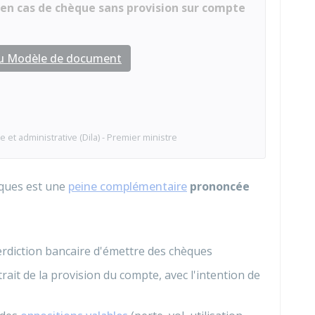
en cas de chèque sans provision sur compte
au Modèle de document
e et administrative (Dila) - Premier ministre
hèques est une
peine complémentaire
prononcée
erdiction bancaire d'émettre des chèques
rait de la provision du compte, avec l'intention de