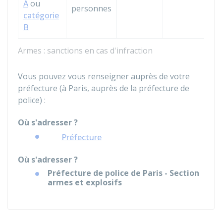
A
ou
personnes
catégorie
B
Armes : sanctions en cas d'infraction
Vous pouvez vous renseigner auprès de votre
préfecture (à Paris, auprès de la préfecture de
police) :
Où s'adresser ?
Préfecture
Où s'adresser ?
Préfecture de police de Paris - Section
armes et explosifs