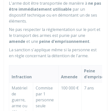
L'arme doit être transportée de manière à
ne pas
être immédiatement utilisable
par un
dispositif technique ou en démontant un de ses
éléments.
Ne pas respecter la réglementation sur le port et
le transport des armes est punie par une
amende
et une
peine d'emprisonnement
.
La sanction s'applique même si la personne est
en règle concernant la détention de l'arme.
Peine
Infraction
Amende
d'emprisonn
Matériel
Commise
100 000 €
7 ans
de
par 1
guerre,
personne
arme ou
seule