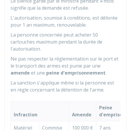
Le silence gardé par le ministre pendant 4 mois
signifie que la demande est refusée.
L'autorisation, soumise à conditions, est délivrée
pour 1 an maximum, renouvelable.
La personne concernée peut acheter 50
cartouches maximum pendant la durée de
l'autorisation.
Ne pas respecter la réglementation sur le port et
le transport des armes est punie par une
amende
et une
peine d'emprisonnement
.
La sanction s'applique même si la personne est
en règle concernant la détention de l'arme.
Peine
Infraction
Amende
d'emprisonn
Matériel
Commise
100 000 €
7 ans