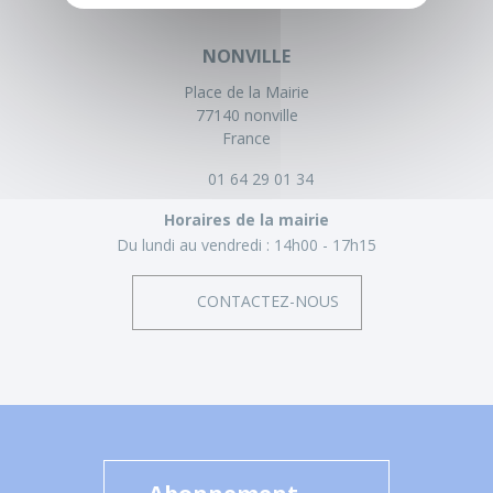
NONVILLE
Place de la Mairie
77140 nonville
France
01 64 29 01 34
Horaires de la mairie
Du lundi au vendredi :
14h00 - 17h15
CONTACTEZ-NOUS