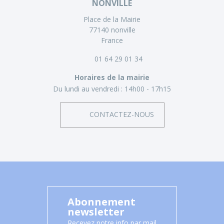
NONVILLE
Place de la Mairie
77140 nonville
France
01 64 29 01 34
Horaires de la mairie
Du lundi au vendredi :
14h00 - 17h15
CONTACTEZ-NOUS
Abonnement
newsletter
Recevez notre info par mail