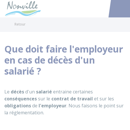
Nonville
Accéder au
Retour
Que doit faire l'employeur
en cas de décès d'un
salarié ?
Le
décès
d'un
salarié
entraine certaines
conséquences
sur le
contrat de travail
et sur les
obligations
de
l'employeur
. Nous faisons le point sur
la réglementation.