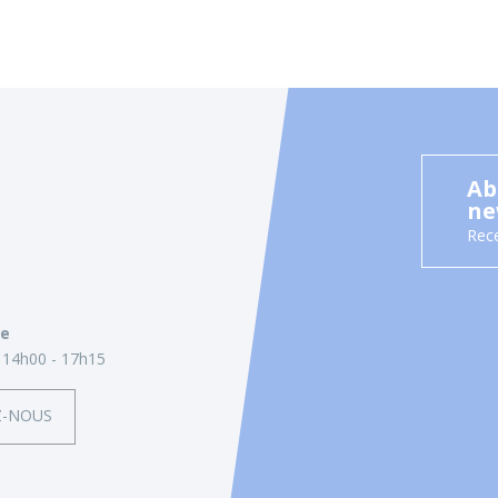
Ab
ne
Rece
ie
14h00 - 17h15
Z-NOUS