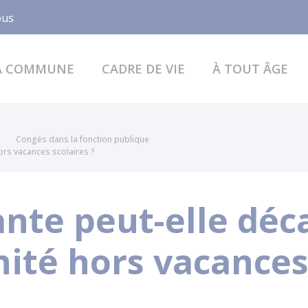
Facebook
ous
A COMMUNE
CADRE DE VIE
À TOUT ÂGE
Congés dans la fonction publique
ors vacances scolaires ?
nte peut-elle déc
ité hors vacances 