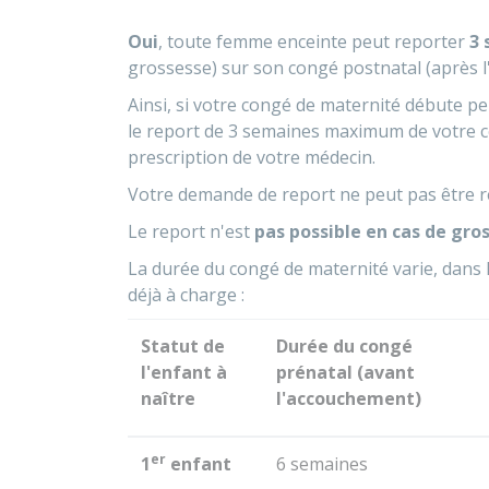
Oui
, toute femme enceinte peut reporter
3
grossesse) sur son congé postnatal (après l'
Ainsi, si votre congé de maternité débute 
le report de 3 semaines maximum de votre c
prescription de votre médecin.
Votre demande de report ne peut pas être r
Le report n'est
pas possible en cas de gro
La durée du congé de maternité varie, dans 
déjà à charge :
Statut de
Durée du congé
l'enfant à
prénatal (avant
naître
l'accouchement)
er
1
enfant
6 semaines