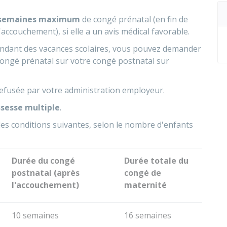
 semaines maximum
de congé prénatal (en fin de
accouchement), si elle a un avis médical favorable.
pendant des vacances scolaires, vous pouvez demander
ongé prénatal sur votre congé postnatal sur
efusée par votre administration employeur.
ssesse multiple
.
les conditions suivantes, selon le nombre d'enfants
Durée du congé
Durée totale du
postnatal (après
congé de
l'accouchement)
maternité
10 semaines
16 semaines