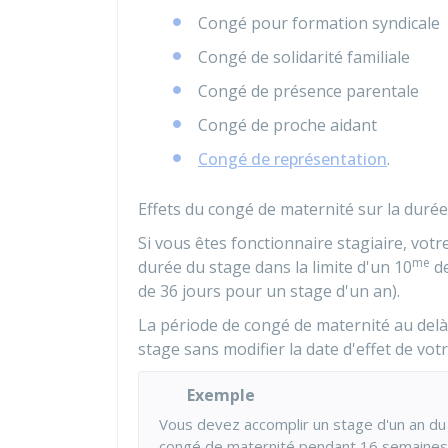
Congé pour formation syndicale
Congé de solidarité familiale
Congé de présence parentale
Congé de proche aidant
Congé de représentation
.
Effets du congé de maternité sur la duré
Si vous êtes fonctionnaire stagiaire, vot
me
durée du stage dans la limite d'un 10
de
de 36 jours pour un stage d'un an).
La période de congé de maternité au delà
stage sans modifier la date d'effet de votr
Exemple
Vous devez accomplir un stage d'un an du
congé de maternité pendant 16 semaines 