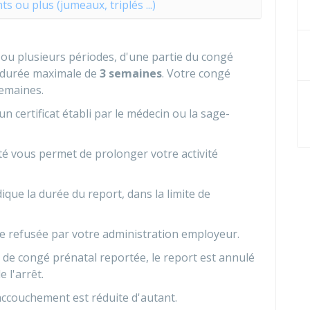
s ou plus (jumeaux, triplés ...)
ou plusieurs périodes, d'une partie du congé
 durée maximale de
3 semaines
. Votre congé
semaines.
certificat établi par le médecin ou la sage-
nté vous permet de prolonger votre activité
que la durée du report, dans la limite de
e refusée par votre administration employeur.
 de congé prénatal reportée, le report est annulé
e l'arrêt.
accouchement est réduite d'autant.