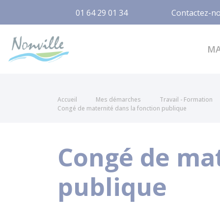
01 64 29 01 34
Contactez-n
Nonville
M
Accueil
Mes démarches
Travail - Formation
Congé de maternité dans la fonction publique
Congé de mat
publique