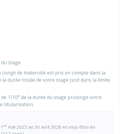
e du stage
re congé de maternité est pris en compte dans la
 la durée totale de votre stage (soit dans la limite
e
 de 1/10
de la durée du stage prolonge votre
e titularisation.
er
 1
mai 2025 au 30 avril 2026 et vous êtes en
(112 jours).