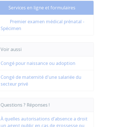
Services en ligne et formulaires
Premier examen médical prénatal -
Spécimen
Voir aussi
Congé pour naissance ou adoption
Congé de maternité d'une salariée du
secteur privé
Questions ? Réponses !
À quelles autorisations d’absence a droit
un agent public en cas de grossesse ou