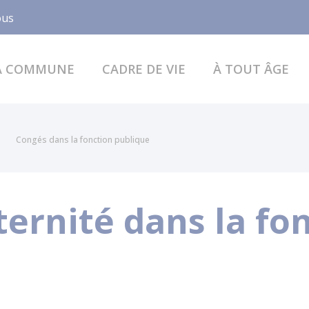
Facebook
ous
A COMMUNE
CADRE DE VIE
À TOUT ÂGE
Congés dans la fonction publique
ernité dans la fo