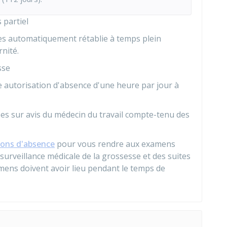
 partiel
êtes automatiquement rétablie à temps plein
nité.
sse
 autorisation d'absence d'une heure par jour à
es sur avis du médecin du travail compte-tenu des
ions d'absence
pour vous rendre aux examens
surveillance médicale de la grossesse et des suites
mens doivent avoir lieu pendant le temps de