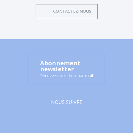
CONTACTEZ-NOUS
Abonnement
newsletter
Recevez notre info par mail
NOUS SUIVRE
Facebook