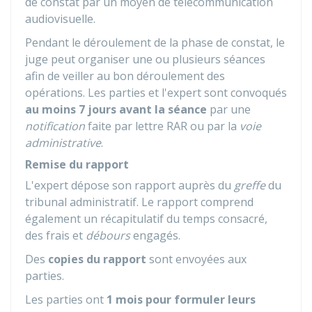
de constat par un moyen de télécommunication
audiovisuelle.
Pendant le déroulement de la phase de constat, le
juge peut organiser une ou plusieurs séances
afin de veiller au bon déroulement des
opérations. Les parties et l'expert sont convoqués
au moins 7 jours avant la séance
par une
notification
faite par lettre
RAR
ou par la
voie
administrative
.
Remise du rapport
L'expert dépose son rapport auprès du
greffe
du
tribunal administratif. Le rapport comprend
également un récapitulatif du temps consacré,
des frais et
débours
engagés.
Des
copies du rapport
sont envoyées aux
parties.
Les parties ont
1 mois pour formuler leurs