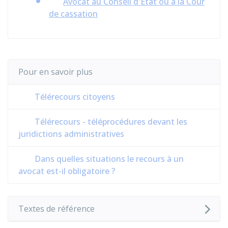
Avocat au Conseil d'État ou à la Cour
de cassation
Pour en savoir plus
Télérecours citoyens
Télérecours - téléprocédures devant les
juridictions administratives
Dans quelles situations le recours à un
avocat est-il obligatoire ?
Textes de référence