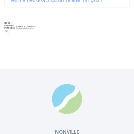
les mêmes droits qu'un salarié français ?
NONVILLE