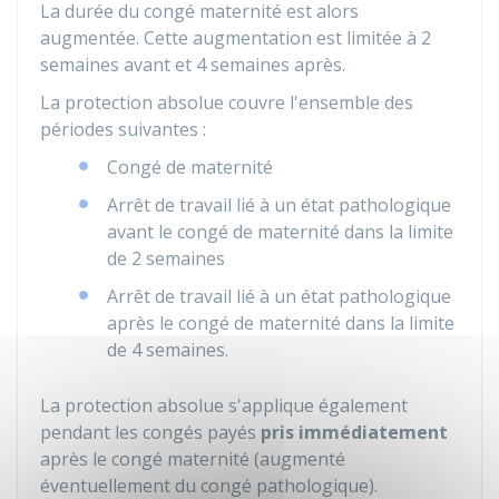
La durée du congé maternité est alors
augmentée. Cette augmentation est limitée à 2
semaines avant et 4 semaines après.
La protection absolue couvre l'ensemble des
périodes suivantes :
Congé de maternité
Arrêt de travail lié à un état pathologique
avant le congé de maternité dans la limite
de 2 semaines
Arrêt de travail lié à un état pathologique
après le congé de maternité dans la limite
de 4 semaines.
La protection absolue s'applique également
pendant les congés payés
pris immédiatement
après le congé maternité (augmenté
éventuellement du congé pathologique).