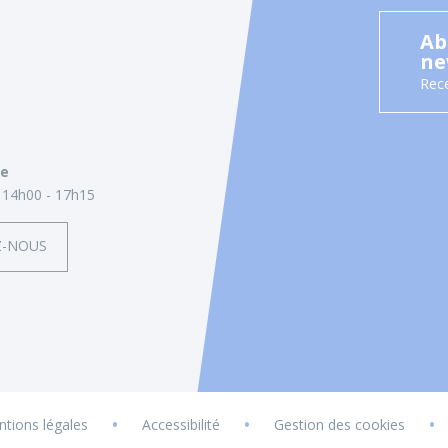
Ab
ne
Rece
ie
14h00 - 17h15
Z-NOUS
•
•
•
tions légales
Accessibilité
Gestion des cookies