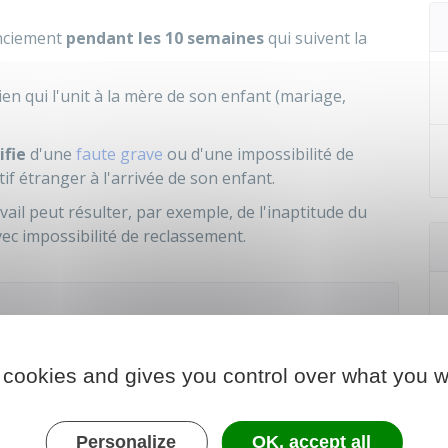
enciement
pendant les 10 semaines
qui suivent la
lien qui l'unit à la mère de son enfant (mariage,
ifie
d'une
faute grave
ou d'une impossibilité de
if étranger à l'arrivée de son enfant.
avail peut résulter, par exemple, de l'inaptitude du
avec impossibilité de reclassement.
 cookies and gives you control over what you w
Personalize
OK, accept all