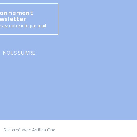
onnement
wsletter
vez notre info par mail
NOUS SUIVRE
Facebook
Site créé avec Artifica One