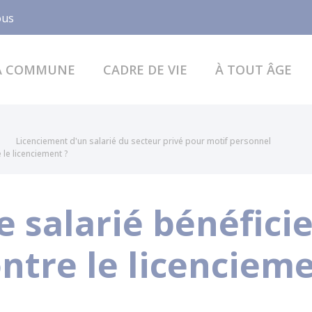
Facebook
ous
A COMMUNE
CADRE DE VIE
À TOUT ÂGE
Licenciement d'un salarié du secteur privé pour motif personnel
 le licenciement ?
 salarié bénéficie-
ntre le licencieme