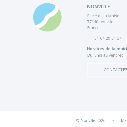
NONVILLE
Place de la Mairie
77140 nonville
France
01 64 29 01 34
Horaires de la mair
Du lundi au vendredi :
CONTACTE
•
© Nonville 2026
Men