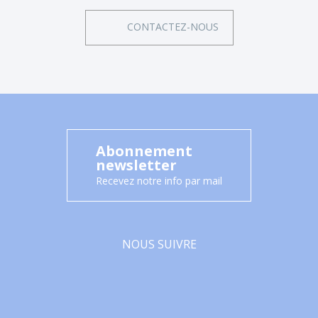
CONTACTEZ-NOUS
Abonnement
newsletter
Recevez notre info par mail
NOUS SUIVRE
Facebook