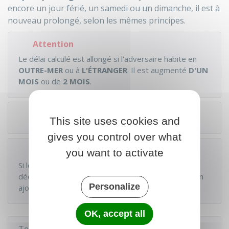
encore un jour férié, un samedi ou un dimanche, il est à
nouveau prolongé, selon les mêmes principes.
Attention
Le délai calculé est allongé si l'adversaire habite en
OUTRE-MER
ou à
L'ÉTRANGER
. Il est augmenté
D'UN
MOIS
ou de
2 MOIS
.
Exemple
This site uses cookies and
gives you control over what
À noter
you want to activate
Si le délai comporte
DES MOIS ET DES JOURS
, il se
décompte comme délai exprimé en
MOIS
, auquel on
Personalize
ajoute un délai exprimé en
JOURS
.
OK, accept all