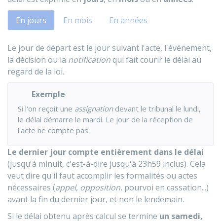
En jours
En mois
En années
Le jour de départ est le jour suivant l'acte, l'événement,
la décision ou la
notification
qui fait courir le délai au
regard de la loi.
Exemple
Si l'on reçoit une
assignation
devant le tribunal le lundi,
le délai démarre le mardi. Le jour de la réception de
l'acte ne compte pas.
Le dernier jour compte entièrement dans le délai
(jusqu'à minuit, c'est-à-dire jusqu'à 23h59 inclus). Cela
veut dire qu'il faut accomplir les formalités ou actes
nécessaires (
appel
,
opposition
, pourvoi en cassation...)
avant la fin du dernier jour, et non le lendemain.
Si le délai obtenu après calcul se termine
un samedi,