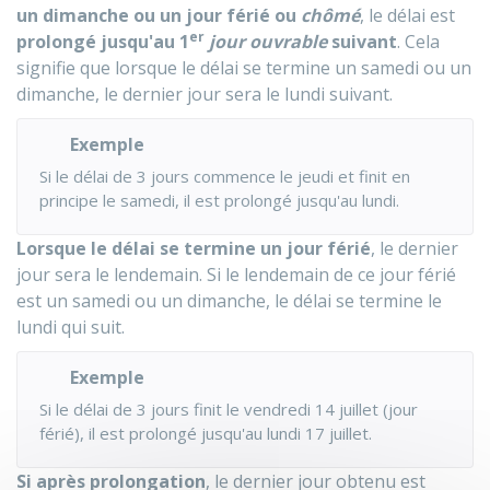
un dimanche ou un jour férié ou
chômé
, le délai est
er
prolongé jusqu'au 1
jour ouvrable
suivant
. Cela
signifie que lorsque le délai se termine un samedi ou un
dimanche, le dernier jour sera le lundi suivant.
Exemple
Si le délai de 3 jours commence le jeudi et finit en
principe le samedi, il est prolongé jusqu'au lundi.
Lorsque le délai se termine un jour férié
, le dernier
jour sera le lendemain. Si le lendemain de ce jour férié
est un samedi ou un dimanche, le délai se termine le
lundi qui suit.
Exemple
Si le délai de 3 jours finit le vendredi 14 juillet (jour
férié), il est prolongé jusqu'au lundi 17 juillet.
Si après prolongation
, le dernier jour obtenu est