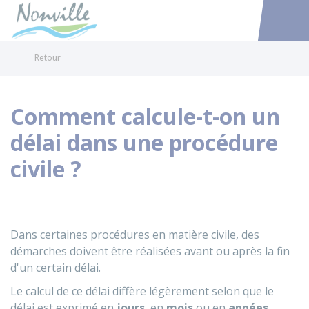
Nonville
Accéder au
Retour
Comment calcule-t-on un
délai dans une procédure
civile ?
Dans certaines procédures en matière civile, des
démarches doivent être réalisées avant ou après la fin
d'un certain délai.
Le calcul de ce délai diffère légèrement selon que le
délai est exprimé en
jours
, en
mois
ou en
années
.