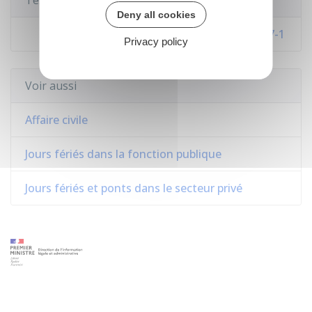
Textes de référence
Deny all cookies
Code de procédure civile : articles 640 à 647-1
Privacy policy
Voir aussi
Affaire civile
Jours fériés dans la fonction publique
Jours fériés et ponts dans le secteur privé