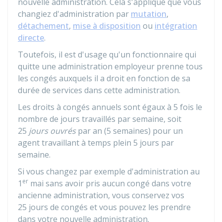
nouvelle administration. Cela s'applique que vous
changiez d'administration par
mutation
,
détachement
,
mise à disposition
ou
intégration
directe
.
Toutefois, il est d'usage qu'un fonctionnaire qui
quitte une administration employeur prenne tous
les congés auxquels il a droit en fonction de sa
durée de services dans cette administration.
Les droits à congés annuels sont égaux à 5 fois le
nombre de jours travaillés par semaine, soit
25
jours ouvrés
par an (5 semaines) pour un
agent travaillant à temps plein 5 jours par
semaine.
Si vous changez par exemple d'administration au
er
1
mai sans avoir pris aucun congé dans votre
ancienne administration, vous conservez vos
25 jours de congés et vous pouvez les prendre
dans votre nouvelle administration.