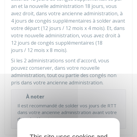
an et la nouvelle administration 18 jours, vous
avez droit, dans votre ancienne administration, à
4 jours de congés supplémentaires à solder avant
votre départ (12 jours / 12 mois x 4 mois). Et, dans
votre nouvelle administration, vous avez droit à
12 jours de congés supplémentaires (18
jours / 12 mois x 8 mois).
Si les 2 administrations sont d'accord, vous
pouvez conserver, dans votre nouvelle
administration, tout ou partie des congés non
pris dans votre ancienne administration.
À noter
Il est recommandé de solder vos jours de RTT
dans votre ancienne administration avant votre
date de départ.
This site uses cookies and