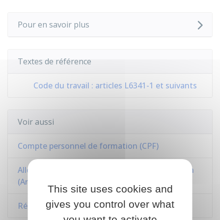
Pour en savoir plus
Textes de référence
Code du travail : articles L6341-1 et suivants
Voir aussi
Compte personnel de formation (CPF)
Allocation d'aide au retour à l'emploi formation
(Aref)
This site uses cookies and
gives you control over what
Rémunération de fin de formation (RFF)
you want to activate