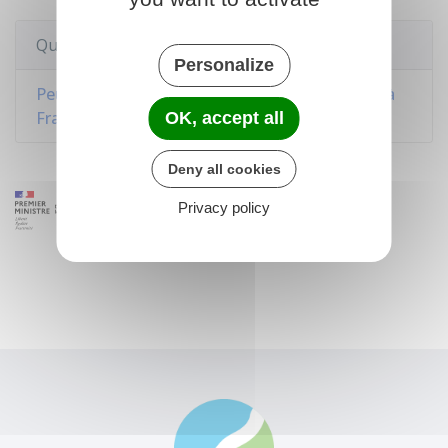
Questions ? Réponses !
Personalize
Peut-on être rémunéré pendant sa formation à
France Travail (anciennement Pôle emploi) ?
OK, accept all
Deny all cookies
Privacy policy