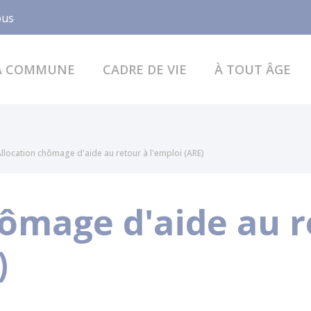
Facebook
ous
A COMMUNE
CADRE DE VIE
À TOUT ÂGE
llocation chômage d'aide au retour à l'emploi (ARE)
hômage d'aide au r
)