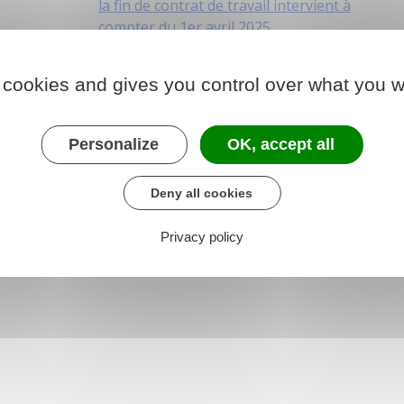
la fin de contrat de travail intervient à
compter du 1er avril 2025
 cookies and gives you control over what you w
aître
Personalize
OK, accept all
tents du spectacle
Deny all cookies
te
Privacy policy