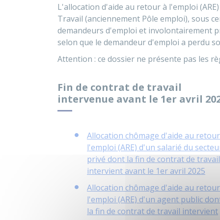
L'allocation d'aide au retour à l'emploi (A
Travail (anciennement Pôle emploi), sous c
demandeurs d'emploi et involontairement pri
selon que le demandeur d'emploi a perdu so
Attention : ce dossier ne présente pas les rè
Fin de contrat de travail
intervenue avant le 1er avril 20
Allocation chômage d'aide au retour
l'emploi (ARE) d'un salarié du secteu
privé dont la fin de contrat de travail
intervient avant le 1er avril 2025
Allocation chômage d'aide au retour
l'emploi (ARE) d'un agent public don
la fin de contrat de travail intervient