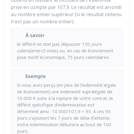
obtenu en divisant le montant de l'indemnité
prise en compte par 107,9. Le résultat est arrondi
au nombre entier supérieur (si le résultat obtenu
n'est pas un nombre entier).
À savoir
le différé ne doit pas dépasser 150
jours
calendaires
(5 mois) ou, en cas de licenciement
pour motif économique, 75 jours calendaires.
Exemple
Si vous avez perçu (en plus de l'indemnité légale
de licenciement) une indemnité supralégale de
10 000 €
suite à la rupture de votre contrat, le
différé spécifique d'indemnisation est
déterminé ainsi : 10 000/107,9 = 93. À ces 93
jours s'ajoutent les 7 jours de délai d'attente.
Votre indemnisation débutera au bout de 100
jours.