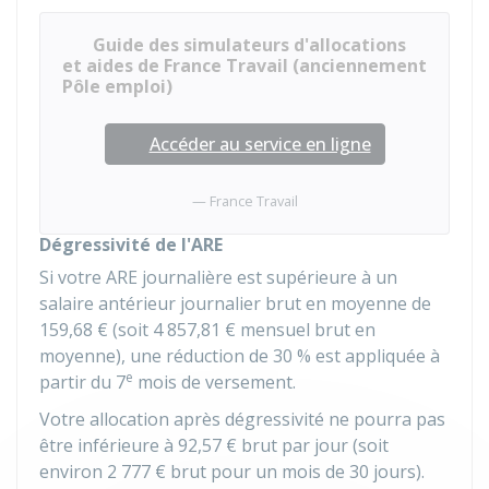
Guide des simulateurs d'allocations
et aides de France Travail (anciennement
Pôle emploi)
Accéder au service en ligne
France Travail
Dégressivité de l'ARE
Si votre ARE journalière est supérieure à un
salaire antérieur journalier brut en moyenne de
159,68 €
(soit
4 857,81 €
mensuel brut en
moyenne), une réduction de
30 %
est appliquée à
e
partir du 7
mois de versement.
Votre allocation après dégressivité ne pourra pas
être inférieure à
92,57 €
brut par jour (soit
environ
2 777 €
brut pour un mois de 30 jours).