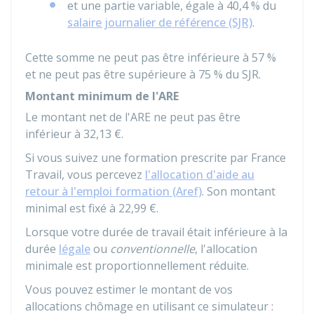
et une partie variable, égale à
40,4 %
du
salaire journalier de référence (SJR)
.
Cette somme ne peut pas être inférieure à
57 %
et ne peut pas être supérieure à
75 %
du SJR.
Montant minimum de l'ARE
Le montant net de l'ARE ne peut pas être
inférieur à
32,13 €
.
Si vous suivez une formation prescrite par France
Travail, vous percevez
l'allocation d'aide au
retour à l'emploi formation (Aref)
. Son montant
minimal est fixé à
22,99 €
.
Lorsque votre durée de travail était inférieure à la
durée
légale
ou
conventionnelle
, l'allocation
minimale est proportionnellement réduite.
Vous pouvez estimer le montant de vos
allocations chômage en utilisant ce simulateur :