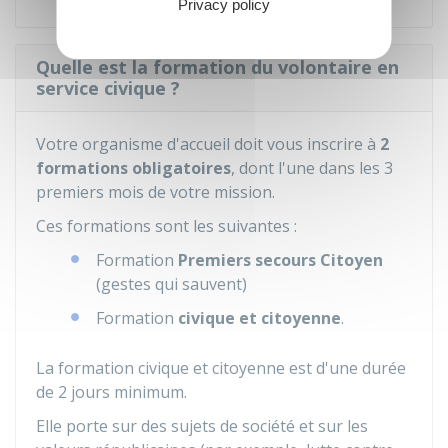
Privacy policy
Quelle est la formation du volontaire en
service civique ?
Votre organisme d'accueil doit vous inscrire à
2
formations obligatoires
, dont l'une dans les 3
premiers mois de votre mission.
Ces formations sont les suivantes :
Formation
Premiers secours Citoyen
(gestes qui sauvent)
Formation
civique et citoyenne
.
La formation civique et citoyenne est d'une durée
de 2 jours minimum.
Elle porte sur des sujets de société et sur les