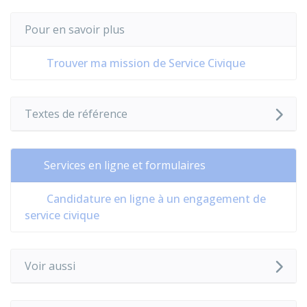
Pour en savoir plus
Trouver ma mission de Service Civique
Textes de référence
Services en ligne et formulaires
Candidature en ligne à un engagement de
service civique
Voir aussi