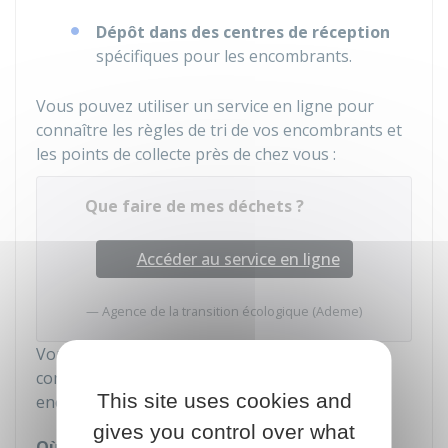
Dépôt dans des centres de réception
spécifiques pour les encombrants.
Vous pouvez utiliser un service en ligne pour
connaître les règles de tri de vos encombrants et
les points de collecte près de chez vous :
Que faire de mes déchets ?
Accéder au service en ligne
Agence de la transition écologique (Ademe)
Vous pouvez aussi contacter votre mairie pour
connaître les modes de prise en charge de vos
This site uses cookies and
encombrants ou demander leur enlèvement.
gives you control over what
Où s'adresser ?