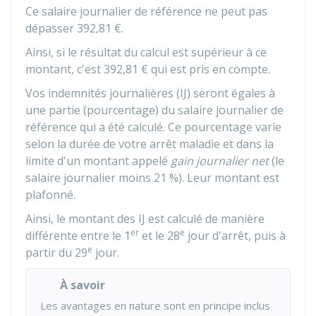
Ce salaire journalier de référence ne peut pas
dépasser
392,81 €
.
Ainsi, si le résultat du calcul est supérieur à ce
montant, c'est
392,81 €
qui est pris en compte.
Vos indemnités journalières (IJ) seront égales à
une partie (pourcentage) du salaire journalier de
référence qui a été calculé. Ce pourcentage varie
selon la durée de votre arrêt maladie et dans la
limite d'un montant appelé
gain journalier net
(le
salaire journalier moins
21 %
). Leur montant est
plafonné.
Ainsi, le montant des IJ est calculé de manière
er
e
différente entre le 1
et le 28
jour d'arrêt, puis à
e
partir du 29
jour.
À savoir
Les avantages en nature sont en principe inclus