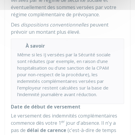
versées par le régime de sécurité sociale et
éventuellement des sommes versées par votre
régime complémentaire de prévoyance.
Des
dispositions conventionnelles
peuvent
prévoir un montant plus élevé.
À savoir
Même si les IJ versées par la Sécurité sociale
sont réduites (par exemple, en raison d'une
hospitalisation ou d'une sanction de la
CPAM
pour non-respect de la procédure), les
indemnités complémentaires versées par
l'employeur restent calculées sur la base de
l'indemnité journalière avant réduction.
Date de début de versement
Le versement des indemnités complémentaires
er
commence dès votre 1
jour d'absence. Il n'y a
pas de
délai de carence
(c'est-à-dire de temps