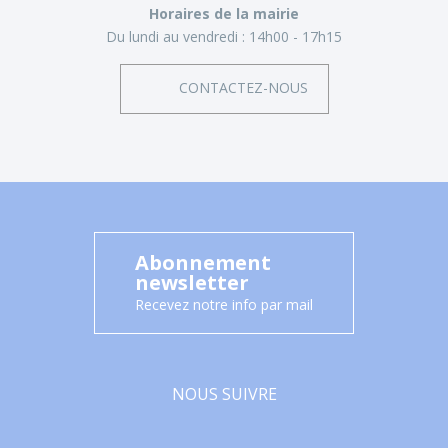
Horaires de la mairie
Du lundi au vendredi :
14h00 - 17h15
CONTACTEZ-NOUS
Abonnement
newsletter
Recevez notre info par mail
NOUS SUIVRE
Facebook