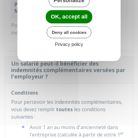
Personalize
professionnelle (AT-
MP)
OK, accept all
Possibilité de cumul de revenus avec les
indemnités journalières
Deny all cookies
Privacy policy
Un salarié peut-il bénéficier des
indemnités complémentaires versées par
l'employeur ?
Conditions
Pour percevoir les indemnités complémentaires,
vous devez remplir
toutes
les conditions
suivantes :
Avoir 1 an au moins d'ancienneté dans
er
l'entreprise (calculée à partir de votre 1