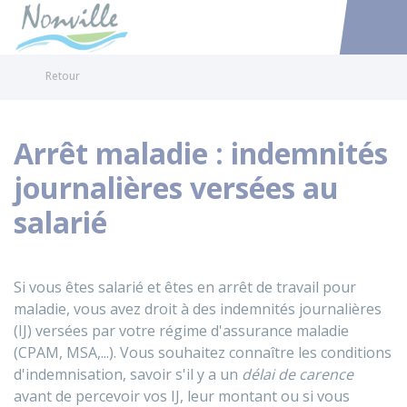
Nonville
Accéder au
Retour
Arrêt maladie : indemnités
journalières versées au
salarié
Si vous êtes salarié et êtes en arrêt de travail pour
maladie, vous avez droit à des indemnités journalières
(IJ) versées par votre régime d'assurance maladie
(
CPAM
,
MSA
,...). Vous souhaitez connaître les conditions
d'indemnisation, savoir s'il y a un
délai de carence
avant de percevoir vos IJ, leur montant ou si vous