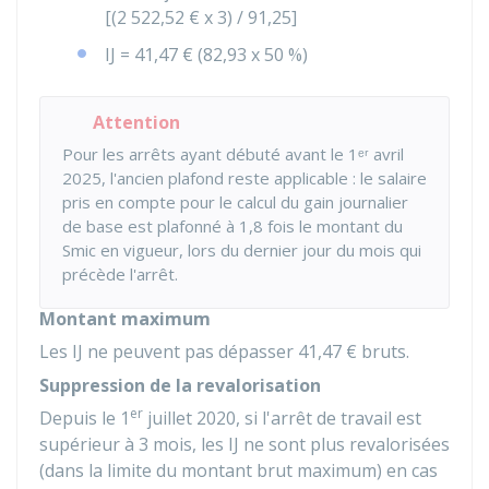
[(
2 522,52 €
x 3) /
91,25
]
IJ =
41,47 €
(82,93 x
50 %
)
Attention
Pour les arrêts ayant débuté avant le 1ᵉʳ avril
2025, l'ancien plafond reste applicable : le salaire
pris en compte pour le calcul du gain journalier
de base est plafonné à 1,8 fois le montant du
Smic en vigueur, lors du dernier jour du mois qui
précède l'arrêt.
Montant maximum
Les IJ ne peuvent pas dépasser
41,47 €
bruts.
Suppression de la revalorisation
er
Depuis le 1
juillet 2020, si l'arrêt de travail est
supérieur à 3 mois, les IJ ne sont plus revalorisées
(dans la limite du montant brut maximum) en cas