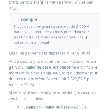
bruts perçus avant l'arrêt de travail, divisé par
91,25
.
Exemple
Si vous avez perçu un salaire brut de
2 000 €
par mois au cours des 3 mois précédant votre
arrêt de travail, vous pourrez obtenir des IJ
selon le calcul suivant :
Les IJ ne peuvent pas dépasser
41,47 €
bruts.
Votre salaire pris en compte pour calculer votre
gain journalier de base, est plafonné à 1,4 fois le
montant du Smic en vigueur, lors du dernier jour
du mois qui précède l'arrêt (soit
2 522,52 €
par
mois en 2025).
Si vous touchez un salaire supérieur, le calcul de
vos IJ sera le suivant :
Salaire journalier de base =
82,93 €