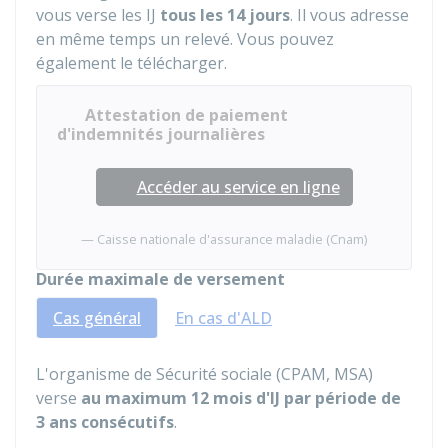
vous verse les IJ
tous les 14 jours
. Il vous adresse
en même temps un relevé. Vous pouvez
également le télécharger.
Attestation de paiement
d'indemnités journalières
Accéder au service en ligne
Caisse nationale d'assurance maladie (Cnam)
Durée maximale de versement
Cas général
En cas d'ALD
L'organisme de Sécurité sociale (CPAM, MSA)
verse
au maximum 12 mois d'IJ par période de
3 ans consécutifs
.