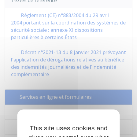
Textes de référence
Règlement (CE) n°883/2004 du 29 avril
2004 portant sur la coordination des systèmes de
sécurité sociale : annexe XI dispositions
particulières à certains États
Décret n°2021-13 du 8 janvier 2021 prévoyant
l'application de dérogations relatives au bénéfice
des indemnités journalières et de l'indemnité
complémentaire
Services en ligne et formulaires
Ameli en ligne
France Travail : espace personnel
This site uses cookies and