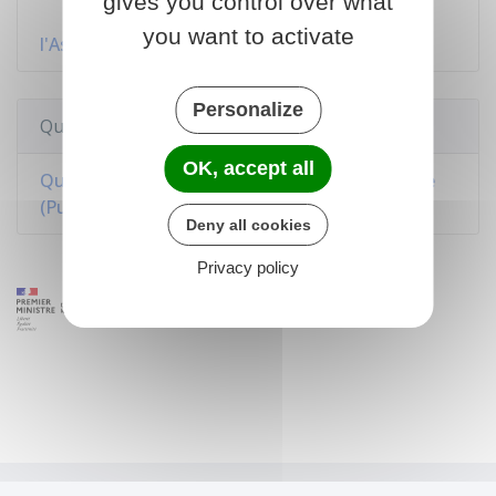
gives you control over what
Demander l'ouverture des droits à
you want to activate
l'Assurance maladie
Personalize
Questions ? Réponses !
OK, accept all
Qu'est-ce que la protection universelle maladie
(Puma) ?
Deny all cookies
Privacy policy