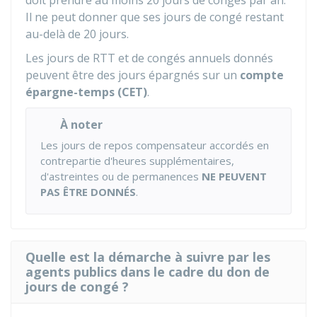
doit prendre au moins 20 jours de congés par an.
Il ne peut donner que ses jours de congé restant
au-delà de 20 jours.
Les jours de RTT et de congés annuels donnés
peuvent être des jours épargnés sur un
compte
épargne-temps (CET)
.
À noter
Les jours de repos compensateur accordés en
contrepartie d'heures supplémentaires,
d'astreintes ou de permanences
NE PEUVENT
PAS ÊTRE DONNÉS
.
Quelle est la démarche à suivre par les
agents publics dans le cadre du don de
jours de congé ?