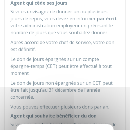
Agent qui cède ses jours
Si vous envisagez de donner un ou plusieurs
jours de repos, vous devez en informer
par écrit
votre administration employeur en précisant le
nombre de jours que vous souhaitez donner.
Après accord de votre chef de service, votre don
est définitif.
Le don de jours épargnés sur un compte
épargne-temps (CET) peut être effectué à tout
moment.
Le don de jours non épargnés sur un CET peut
être fait jusqu'au 31 décembre de l'année
concernée.
Vous pouvez effectuer plusieurs dons par an.
Agent qui souhaite bénéficier du don
Si vous souhaitez bénéficier d'un don de jours de