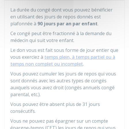
La durée du congé dont vous pouvez bénéficier
en utilisant des jours de repos donnés est
plafonnée à
90 jours par an par enfant
.
Ce congé peut être fractionné à la demande du
médecin qui suit votre enfant.
Le don vous est fait sous forme de jour entier que
vous exerciez à
temps plein, à temps partiel ou à
temps non complet ou incomplet
.
Vous pouvez cumuler les jours de repos qui vous
sont donnés avec les autres types de congés
auxquels vous avez droit (congés annuels congé
parental, etc.).
Vous pouvez être absent plus de 31 jours
consécutifs.
Vous ne pouvez pas épargner sur un compte
épargne-temps (CET) les jours de repos qui vous