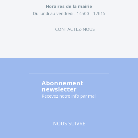
Horaires de la mairie
Du lundi au vendredi :
14h00 - 17h15
CONTACTEZ-NOUS
Abonnement
newsletter
Recevez notre info par mail
NOUS SUIVRE
Facebook