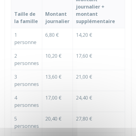
journalier +
Taille de
Montant
montant
la famille
journalier
supplémentaire
1
6,80 €
14,20 €
personne
2
10,20 €
17,60 €
personnes
3
13,60 €
21,00 €
personnes
4
17,00 €
24,40 €
personnes
5
20,40 €
27,80 €
personnes