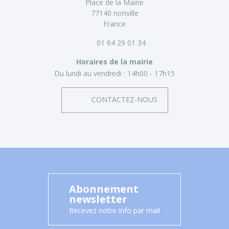
Place de la Mairie
77140 nonville
France
01 64 29 01 34
Horaires de la mairie
Du lundi au vendredi :
14h00 - 17h15
CONTACTEZ-NOUS
Abonnement
newsletter
Recevez notre info par mail