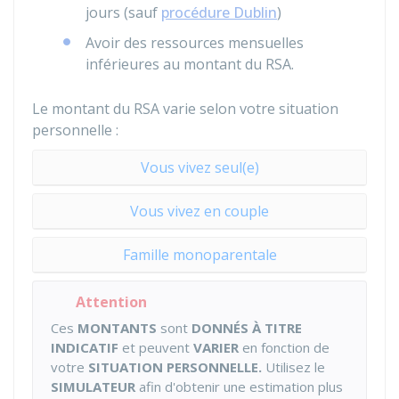
jours (sauf
procédure Dublin
)
Avoir des ressources mensuelles
inférieures au montant du
RSA
.
Le montant du RSA varie selon votre situation
personnelle :
Vous vivez seul(e)
Vous vivez en couple
Famille monoparentale
Attention
Ces
MONTANTS
sont
DONNÉS À TITRE
INDICATIF
et peuvent
VARIER
en fonction de
votre
SITUATION PERSONNELLE
.
Utilisez le
SIMULATEUR
afin d'obtenir une estimation plus