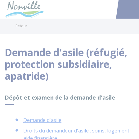
Nonville
Accéder au
Retour
Demande d'asile (réfugié,
protection subsidiaire,
apatride)
Dépôt et examen de la demande d'asile
Demande d'asile
Droits du demandeur d'asile : soins, logement,
aide financière...