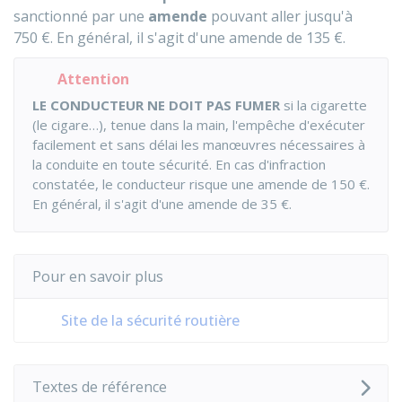
sanctionné par une
amende
pouvant aller jusqu'à
750 €
. En général, il s'agit d'une amende de
135 €
.
Attention
LE CONDUCTEUR NE DOIT PAS FUMER
si la cigarette
(le cigare…), tenue dans la main, l'empêche d'exécuter
facilement et sans délai les manœuvres nécessaires à
la conduite en toute sécurité. En cas d'infraction
constatée, le conducteur risque une amende de
150 €
.
En général, il s'agit d'une amende de
35 €
.
Pour en savoir plus
Site de la sécurité routière
Textes de référence