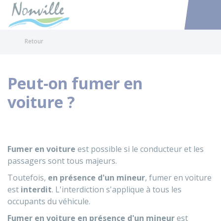
Nonville
Accéder au
Retour
Peut-on fumer en
voiture ?
Fumer en voiture
est possible si le conducteur et les
passagers sont tous majeurs.
Toutefois,
en présence d'un mineur
, fumer en voiture
est
interdit
. L'interdiction s'applique à tous les
occupants du véhicule.
Fumer en voiture en présence d'un mineur
est