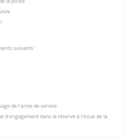
e la police
viste
n
ments suivants :
sage de l'arme de service.
at d'engagement dans la réserve à l'issue de la