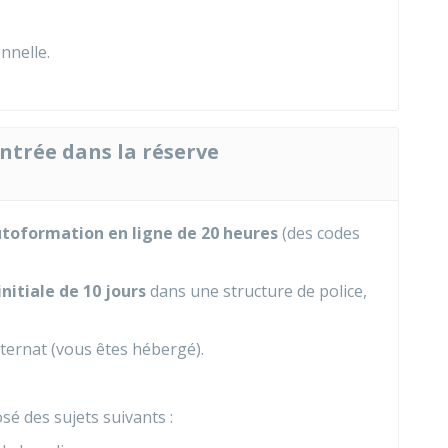
nnelle.
entrée dans la réserve
toformation en ligne de 20 heures
(des codes
initiale de 10 jours
dans une structure de police,
nternat (vous êtes hébergé).
é des sujets suivants :