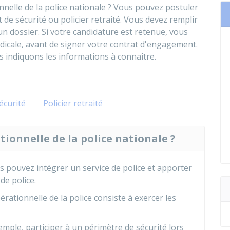
nnelle de la police nationale ? Vous pouvez postuler
 de sécurité ou policier retraité. Vous devez remplir
n dossier. Si votre candidature est retenue, vous
édicale, avant de signer votre contrat d'engagement.
 indiquons les informations à connaître.
écurité
Policier retraité
tionnelle de la police nationale ?
s pouvez intégrer un service de police et apporter
de police.
rationnelle de la police consiste à exercer les
mple, participer à un périmètre de sécurité lors