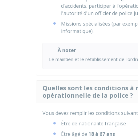
d'accidents, participer à l'opérat
l'autorité d'un officier de police ju
Missions spécialisées (par exempl
informatique).
À noter
Le maintien et le rétablissement de l'ordr
Quelles sont les conditions à 
opérationnelle de la police ?
Vous devez remplir les conditions suivant
Être de nationalité française
Être âgé de
18 à 67 ans