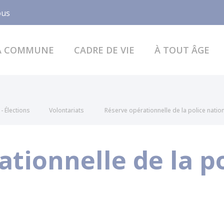
Facebook
ous
A COMMUNE
CADRE DE VIE
À TOUT ÂGE
- Élections
Volontariats
Réserve opérationnelle de la police natio
tionnelle de la p