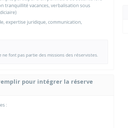
ion tranquillité vacances, verbalisation sous
diciaire)
e, expertise juridique, communication,
e ne font pas partie des missions des réservistes.
remplir pour intégrer la réserve
es :