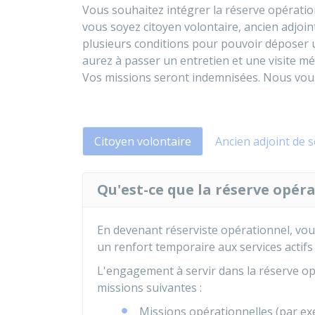
Vous souhaitez intégrer la réserve opératio
vous soyez citoyen volontaire, ancien adjoint
plusieurs conditions pour pouvoir déposer u
aurez à passer un entretien et une visite m
Vos missions seront indemnisées. Nous vous
Citoyen volontaire
Ancien adjoint de s
Qu'est-ce que la réserve opéra
En devenant réserviste opérationnel, vou
un renfort temporaire aux services actifs 
L'engagement à servir dans la réserve opé
missions suivantes :
Missions opérationnelles (par exe