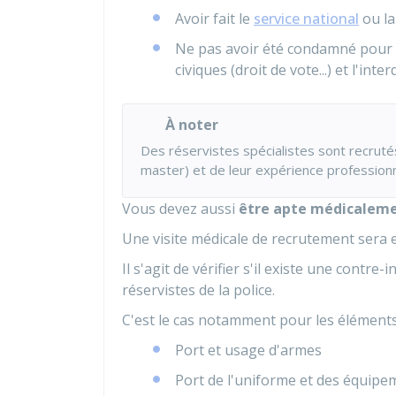
Avoir fait le
service national
ou l
Ne pas avoir été condamné pour c
civiques (droit de vote...) et l'int
À noter
Des réservistes spécialistes sont recrutés
master) et de leur expérience professionne
Vous devez aussi
être apte médicalem
Une visite médicale de recrutement sera e
Il s'agit de vérifier s'il existe une contre
réservistes de la police.
C'est le cas notamment pour les éléments
Port et usage d'armes
Port de l'uniforme et des équipe