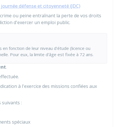
a
journée défense et citoyenneté (JDC)
rime ou peine entraînant la perte de vos droits
erdiction d'exercer un emploi public.
 en fonction de leur niveau d'étude (licence ou
lle. Pour eux, la limite d'âge est fixée à 72 ans.
ent
.
ffectuée.
-indication à l'exercice des missions confiées aux
 suivants :
ments spéciaux