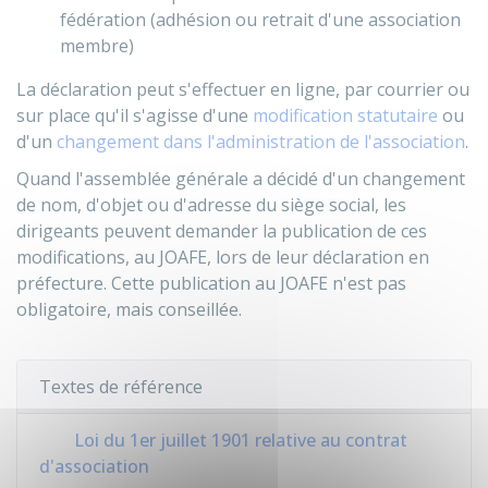
fédération (adhésion ou retrait d'une association
membre)
La déclaration peut s'effectuer en ligne, par courrier ou
sur place qu'il s'agisse d'une
modification statutaire
ou
d'un
changement dans l'administration de l'association
.
Quand l'assemblée générale a décidé d'un changement
de nom, d'objet ou d'adresse du siège social, les
dirigeants peuvent demander la publication de ces
modifications, au
JOAFE
, lors de leur déclaration en
préfecture. Cette publication au JOAFE n'est pas
obligatoire, mais conseillée.
Textes de référence
Loi du 1er juillet 1901 relative au contrat
d'association