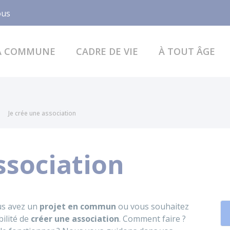
Facebook
ous
A COMMUNE
CADRE DE VIE
À TOUT ÂGE
Je crée une association
ssociation
us avez un
projet en commun
ou vous souhaitez
bilité de
créer une association
. Comment faire ?