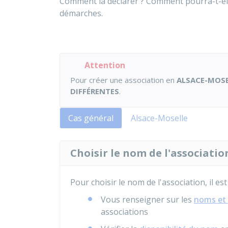
Comment la déclarer ? Comment pourra-t-el
démarches.
Attention
Pour créer une association en
ALSACE-MOSE
DIFFÉRENTES
.
Cas général
Alsace-Moselle
Choisir le nom de l'associatio
Pour choisir le nom de l'association, il est
Vous renseigner sur les
noms et 
associations