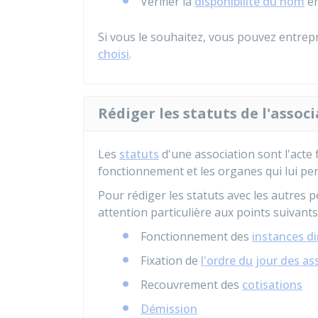
Vérifier la
disponibilité du nom
en
Si vous le souhaitez, vous pouvez entr
choisi
.
Rédiger les statuts de l'assoc
Les
statuts
d'une association sont l'acte 
fonctionnement et les organes qui lui pe
Pour rédiger les statuts avec les autres
attention particulière aux points suivants 
Fonctionnement des
instances d
Fixation de
l'ordre du jour des a
Recouvrement des
cotisations
Démission