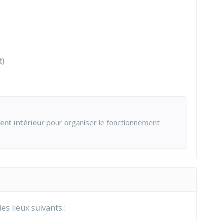
t)
ent intérieur
pour organiser le fonctionnement
es lieux suivants :