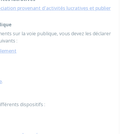
ciation provenant d'activités lucratives et publier
lique
ents sur la voie publique, vous devez les déclarer
ivants :
blement
e
.
ifférents dispositifs :