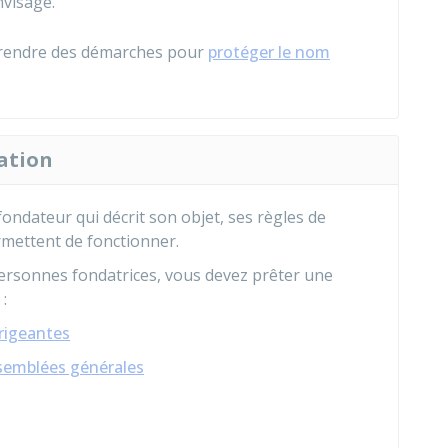
visagé.
eprendre des démarches pour
protéger le nom
iation
fondateur qui décrit son objet, ses règles de
rmettent de fonctionner.
 personnes fondatrices, vous devez prêter une
:
irigeantes
ssemblées générales