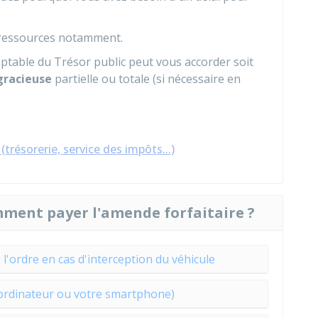
et ressources notamment.
omptable du Trésor public peut vous accorder soit
gracieuse
partielle ou totale (si nécessaire en
trésorerie, service des impôts...)
mment payer l'amende forfaitaire ?
 l'ordre en cas d'interception du véhicule
 ordinateur ou votre smartphone)