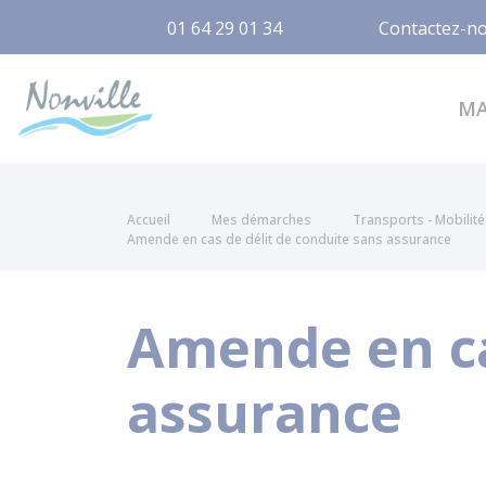
01 64 29 01 34
Contactez-n
Nonville
M
Accueil
Mes démarches
Transports - Mobilité
Amende en cas de délit de conduite sans assurance
Amende en ca
assurance