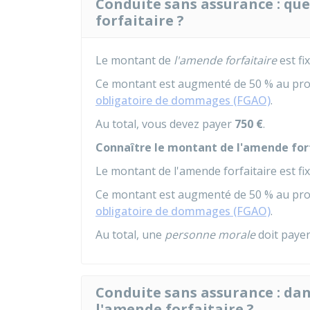
Conduite sans assurance : que
forfaitaire ?
Le montant de
l'amende forfaitaire
est fi
Ce montant est augmenté de 50 % au pro
obligatoire de dommages (FGAO)
.
Au total, vous devez payer
750 €
.
Connaître le montant de l'amende for
Le montant de l'amende forfaitaire est fi
Ce montant est augmenté de 50 % au pro
obligatoire de dommages (FGAO)
.
Au total, une
personne morale
doit paye
Conduite sans assurance : dan
l'amende forfaitaire ?