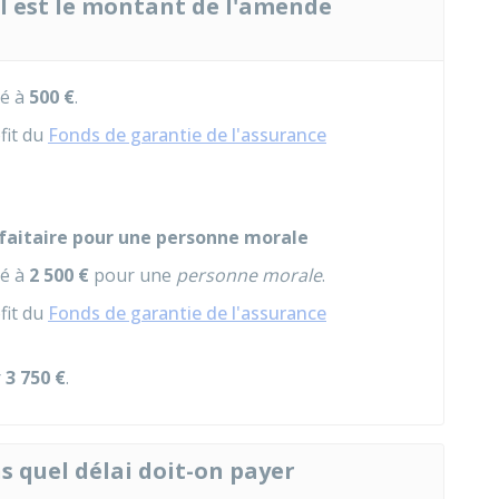
l est le montant de l'amende
xé à
500 €
.
fit du
Fonds de garantie de l'assurance
faitaire pour une personne morale
xé à
2 500 €
pour une
personne morale
.
fit du
Fonds de garantie de l'assurance
r
3 750 €
.
s quel délai doit-on payer