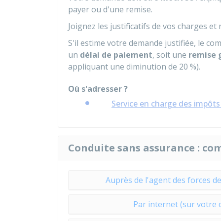
payer ou d'une remise.
Joignez les justificatifs de vos charges 
S'il estime votre demande justifiée, le c
un
délai de paiement
, soit une
remise 
appliquant une diminution de 20 %).
Où s'adresser ?
Service en charge des impôts (
Conduite sans assurance : co
Auprès de l'agent des forces de
Par internet (sur votre