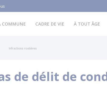
Facebook
ous
A COMMUNE
CADRE DE VIE
À TOUT ÂGE
Infractions routières
s de délit de con