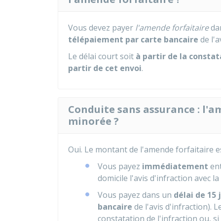
Vous devez payer
l'amende forfaitaire
da
télépaiement par carte bancaire
de l'a
Le délai court soit
à partir de la constat
partir de cet envoi
.
Conduite sans assurance : l'a
minorée ?
Oui. Le montant de l'amende forfaitaire 
Vous payez
immédiatement
ent
domicile l'avis d'infraction avec l
Vous payez dans un
délai de 15 
bancaire
de l'avis d'infraction). 
constatation de l'infraction ou, s