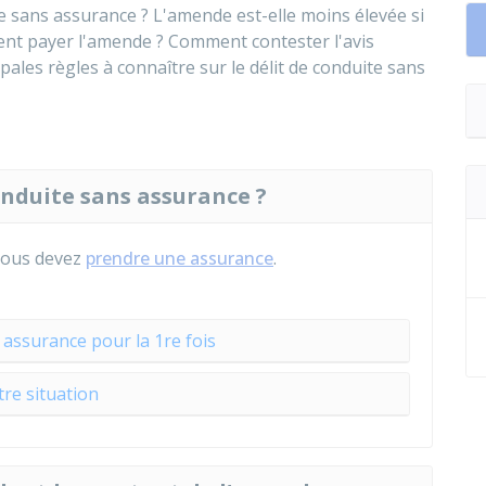
e sans assurance ? L'amende est-elle moins élevée si
nt payer l'amende ? Comment contester l'avis
pales règles à connaître sur le délit de conduite sans
onduite sans assurance ?
 vous devez
prendre une assurance
.
assurance pour la 1re fois
tre situation