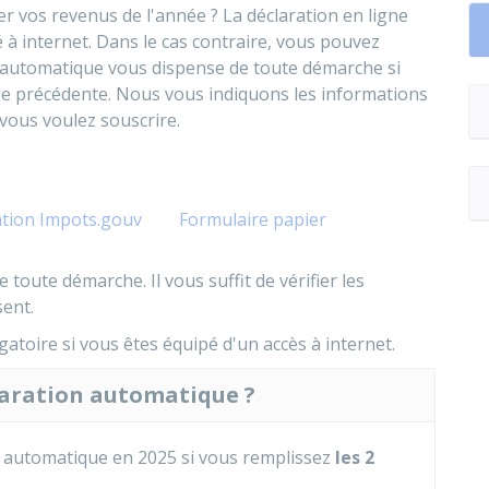
r vos revenus de l'année ? La déclaration en ligne
é à internet. Dans le cas contraire, vous pouvez
on automatique vous dispense de toute démarche si
ée précédente. Nous vous indiquons les informations
 vous voulez souscrire.
cation Impots.gouv
Formulaire papier
toute démarche. Il vous suffit de vérifier les
sent.
gatoire si vous êtes équipé d'un accès à internet.
laration automatique ?
n automatique en 2025 si vous remplissez
les 2