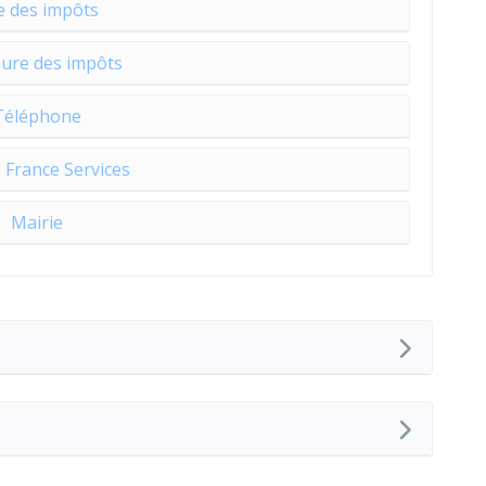
e des impôts
ure des impôts
Téléphone
 France Services
Mairie