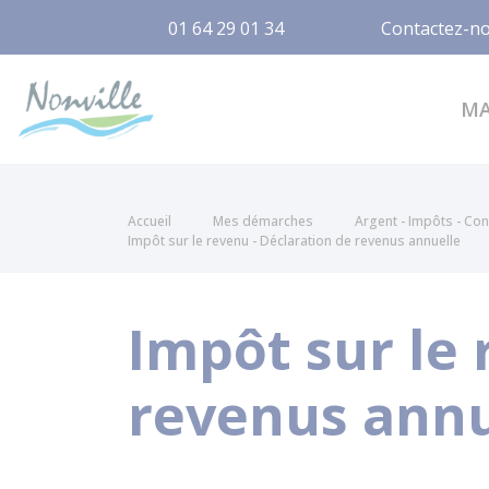
01 64 29 01 34
Contactez-n
Nonville
M
Accueil
Mes démarches
Argent - Impôts - C
Impôt sur le revenu - Déclaration de revenus annuelle
Impôt sur le 
revenus annu