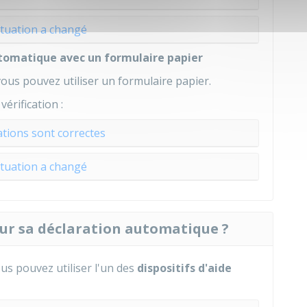
ituation a changé
utomatique avec un formulaire papier
vous pouvez utiliser un formulaire papier.
érification :
tions sont correctes
ituation a changé
ur sa déclaration automatique ?
ous pouvez utiliser l'un des
dispositifs d'aide