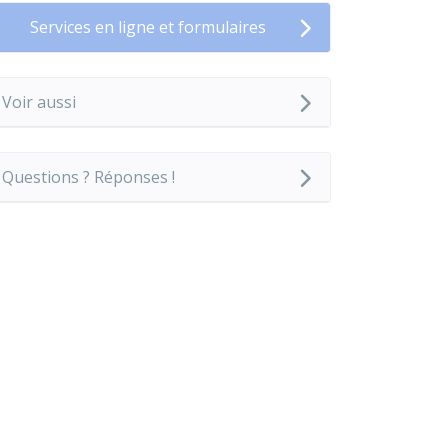
Services en ligne et formulaires
Voir aussi
Questions ? Réponses !