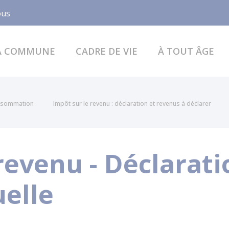
Facebook
ous
A COMMUNE
CADRE DE VIE
À TOUT ÂGE
onsommation
Impôt sur le revenu : déclaration et revenus à déclarer
revenu - Déclarati
elle