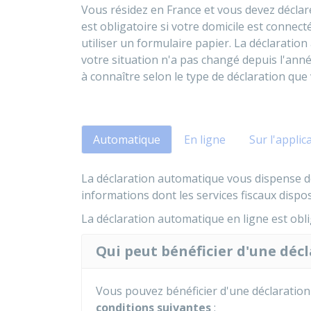
Vous résidez en France et vous devez déclare
est obligatoire si votre domicile est connect
utiliser un formulaire papier. La déclarati
votre situation n'a pas changé depuis l'ann
à connaître selon le type de déclaration que
Automatique
En ligne
Sur l'appli
La déclaration automatique vous dispense de 
informations dont les services fiscaux dispo
La déclaration automatique en ligne est obli
Qui peut bénéficier d'une déc
Vous pouvez bénéficier d'une déclaratio
conditions suivantes
: