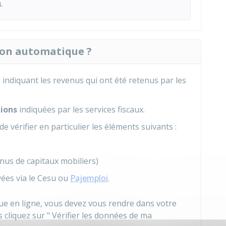
.
ion automatique ?
indiquant les revenus qui ont été retenus par les
tions
indiquées par les services fiscaux.
 vérifier en particulier les éléments suivants :
nus de capitaux mobiliers)
ées via le
Cesu
ou
Pajemploi
.
que en ligne, vous devez vous rendre dans votre
s cliquez sur " Vérifier les données de ma