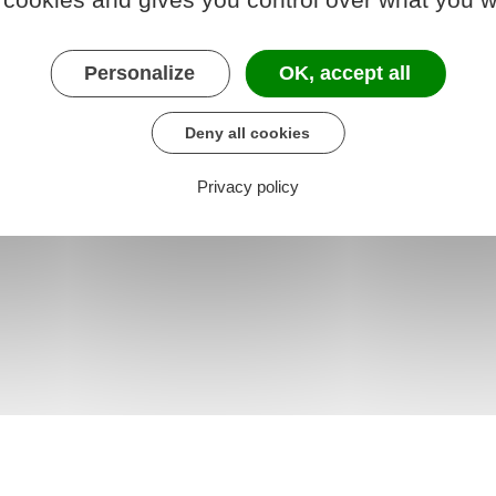
u Royaume-Uni
 au Royaume-Uni
Personalize
OK, accept all
Deny all cookies
Privacy policy