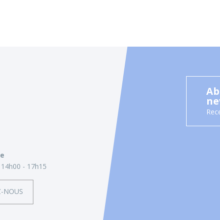
Ab
ne
Rece
ie
14h00 - 17h15
Z-NOUS