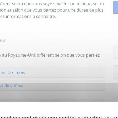
fèrent selon que vous soyez majeur ou mineur, selon
 non et selon que vous partez pour une durée de plus
es informations à connaître.
eur
au Royaume-Uni, diffèrent selon que vous partiez
ns de 6 mois
us de 6 mois
 cookies and gives you control over what you w