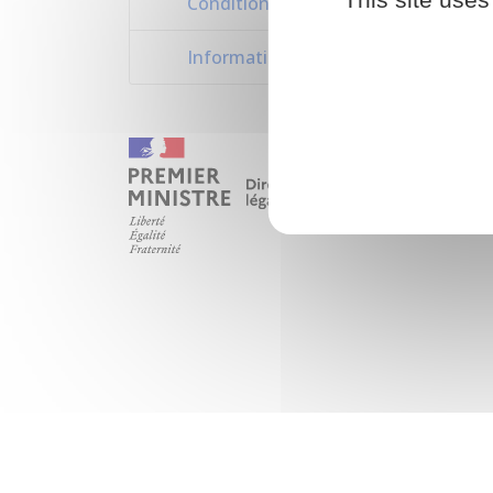
Conditions d'entrée et de séjour a
Informations utiles pour se rendre