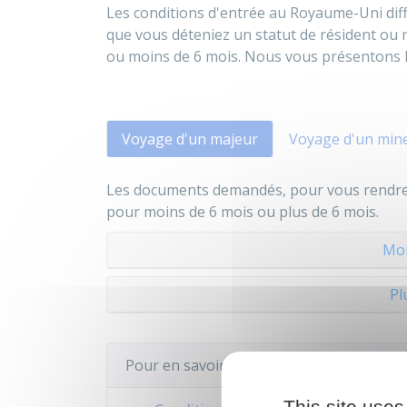
Les conditions d'entrée au Royaume-Uni dif
que vous déteniez un statut de résident ou
ou moins de 6 mois. Nous vous présentons l
Voyage d'un majeur
Voyage d'un min
Les documents demandés, pour vous rendre 
pour moins de 6 mois ou plus de 6 mois.
Moi
Pl
Pour en savoir plus
This site uses