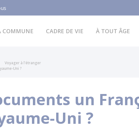
Facebook
ous
A COMMUNE
CADRE DE VIE
À TOUT ÂGE
Voyager à l'étranger
oyaume-Uni ?
ocuments un França
yaume-Uni ?