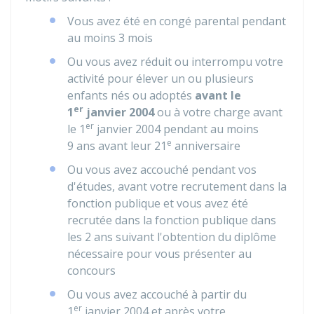
Vous avez été en congé parental pendant
au moins 3 mois
Ou vous avez réduit ou interrompu votre
activité pour élever un ou plusieurs
enfants nés ou adoptés
avant le
er
1
janvier 2004
ou à votre charge avant
er
le 1
janvier 2004 pendant au moins
e
9 ans avant leur 21
anniversaire
Ou vous avez accouché pendant vos
d'études, avant votre recrutement dans la
fonction publique et vous avez été
recrutée dans la fonction publique dans
les 2 ans suivant l'obtention du diplôme
nécessaire pour vous présenter au
concours
Ou vous avez accouché à partir du
er
1
janvier 2004 et après votre