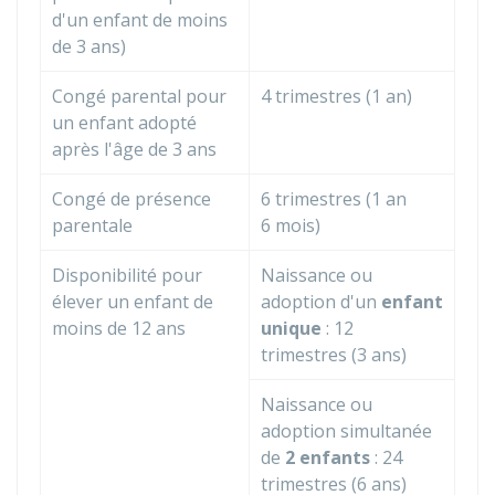
d'un enfant de moins
de 3 ans)
Congé parental pour
4 trimestres (1 an)
un enfant adopté
après l'âge de 3 ans
Congé de présence
6 trimestres (1 an
parentale
6 mois)
Disponibilité pour
Naissance ou
élever un enfant de
adoption d'un
enfant
moins de 12 ans
unique
: 12
trimestres (3 ans)
Naissance ou
adoption simultanée
de
2 enfants
: 24
trimestres (6 ans)