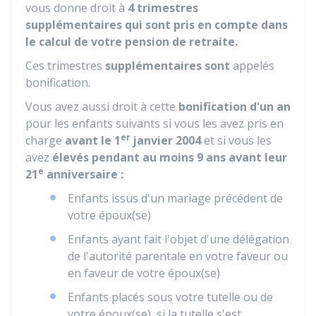
vous donne droit à
4
trimestres
supplémentaires qui sont pris en compte dans
le calcul de votre pension de retraite.
Ces trimestres
supplémentaires sont
appelés
bonification.
Vous avez aussi droit à cette
bonification d'un an
pour les enfants suivants si vous les avez pris en
er
charge
avant le 1
janvier 2004
et si vous les
avez
élevés pendant au moins 9 ans avant leur
e
21
anniversaire :
Enfants issus d'un mariage précédent de
votre époux(se)
Enfants ayant fait l'objet d'une délégation
de l'autorité parentale en votre faveur ou
en faveur de votre époux(se)
Enfants placés sous votre tutelle ou de
votre époux(se), si la tutelle s'est