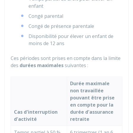
enfant
Congé parental
Congé de présence parentale
Disponibilité pour élever un enfant de
moins de 12 ans
Ces périodes sont prises en compte dans la limite
des
durées maximales
suivantes :
Durée maximale
non travaillée
pouvant être prise
en compte pour la
Cas d'interruption
durée d'assurance
d'activité
retraite
Temps partiel à
50 %
6 trimestres (1 an 6