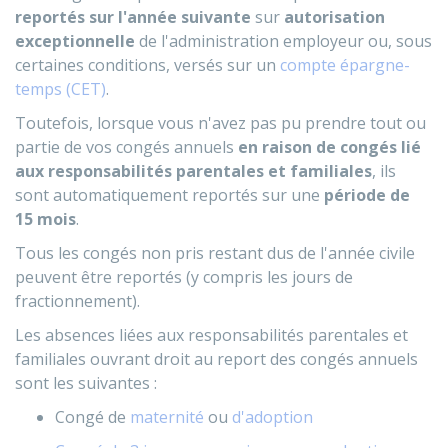
reportés sur l'année suivante
sur
autorisation
exceptionnelle
de l'administration employeur ou, sous
certaines conditions, versés sur un
compte épargne-
temps (CET)
.
Toutefois, lorsque vous n'avez pas pu prendre tout ou
partie de vos congés annuels
en raison de congés lié
aux responsabilités parentales et familiales
, ils
sont automatiquement reportés sur une
période de
15 mois
.
Tous les congés non pris restant dus de l'année civile
peuvent être reportés (y compris les jours de
fractionnement).
Les absences liées aux responsabilités parentales et
familiales ouvrant droit au report des congés annuels
sont les suivantes :
Congé de
maternité
ou
d'adoption