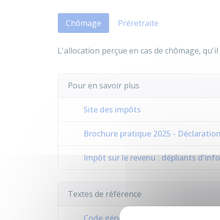
Chômage
Préretraite
L'allocation perçue en cas de chômage, qu'il s
Pour en savoir plus
Site des impôts
Brochure pratique 2025 - Déclaratio
Impôt sur le revenu : dépliants d'in
Textes de référence
Code général des impôts : articles 79