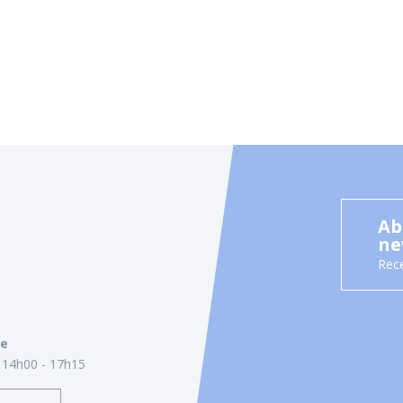
Ab
ne
Rece
ie
14h00 - 17h15