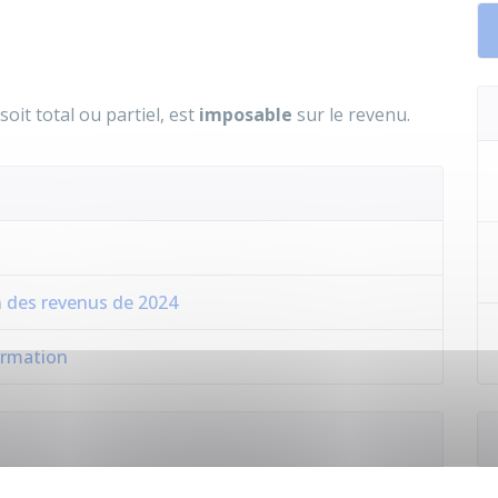
oit total ou partiel, est
imposable
sur le revenu.
n des revenus de 2024
formation
 à 81 quater