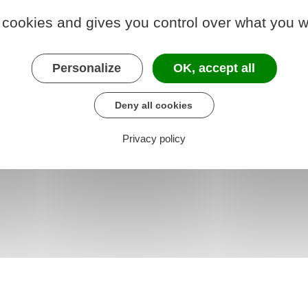
 cookies and gives you control over what you w
6 à 163 quinvicies
relatif à l'imposition des indemnités des
Personalize
OK, accept all
s de préretraite
Deny all cookies
Privacy policy