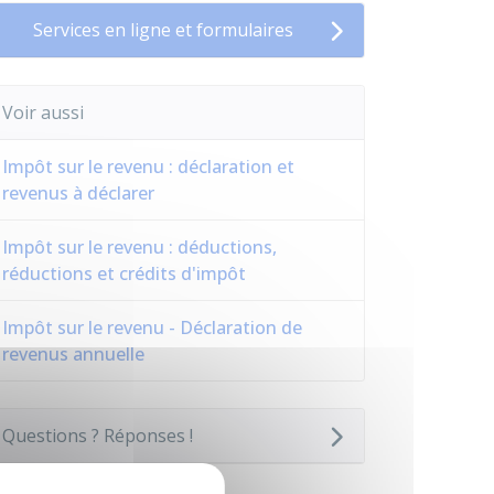
Services en ligne et formulaires
Voir aussi
Impôt sur le revenu : déclaration et
revenus à déclarer
Impôt sur le revenu : déductions,
réductions et crédits d'impôt
Impôt sur le revenu - Déclaration de
revenus annuelle
Questions ? Réponses !