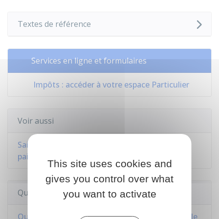
Textes de référence
Services en ligne et formulaires
Impôts : accéder à votre espace Particulier
Voir aussi
Saisir l'administration fiscale (difficultés de
paiement, réclamation...)
This site uses cookies and
gives you control over what
Questions ? Réponses !
you want to activate
Qui doit régler les dettes fiscales dans un couple