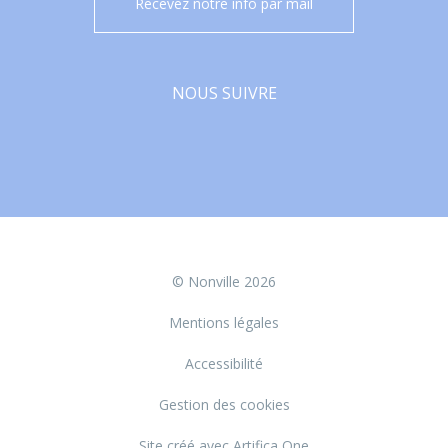
Recevez notre info par mail
NOUS SUIVRE
Facebook
© Nonville 2026
Mentions légales
Accessibilité
Gestion des cookies
Site créé avec Artifica One