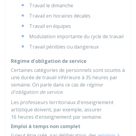
Travail le dimanche
Travail en horaires décalés
Travail en équipes
Modulation importante du cycle de travail
Travail pénibles ou dangereux
Régime d'obligation de service
Certaines catégories de personnels sont soumis à
une durée de travail inférieure à 35 heures par
semaine. On parle dans ce cas de
régime
d'obligation de service
.
Les professeurs territoriaux d'enseignement
artistique doivent, par exemple, assurer
16 heures d'enseignement par semaine.
Emploi à temps non complet
Il peut être créé, par délibération, des
emplois à