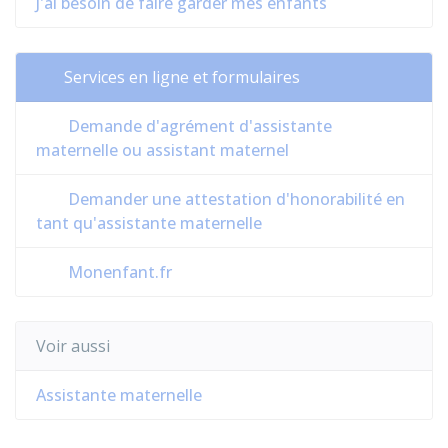
J'ai besoin de faire garder mes enfants
Services en ligne et formulaires
Demande d'agrément d'assistante
maternelle ou assistant maternel
Demander une attestation d'honorabilité en
tant qu'assistante maternelle
Monenfant.fr
Voir aussi
Assistante maternelle