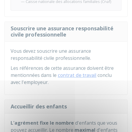
Caisse nationale des allocations familiales (Cnaf)
Souscrire une assurance responsabilité
civile professionnelle
Vous devez souscrire une assurance
responsabilité civile professionnelle.
Les références de cette assurance doivent être
mentionnées dans le
contrat de travail
conclu
avec l'employeur.
Accueillir des enfants
L'agrément fixe le nombre
d'enfants que vous
pouvez accueillir. Le nombre
maximal
d'enfants