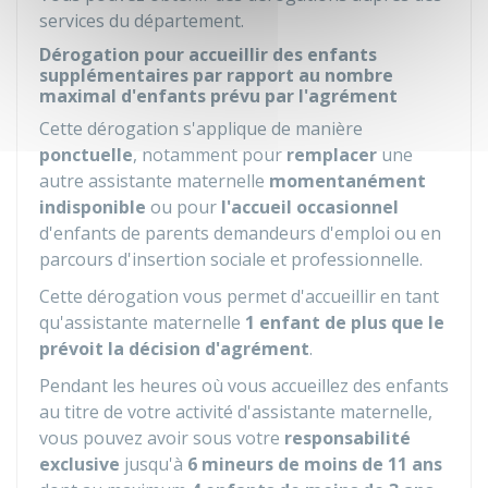
services du département.
Dérogation pour accueillir des enfants
supplémentaires par rapport au nombre
maximal d'enfants prévu par l'agrément
Cette dérogation s'applique de manière
ponctuelle
, notamment pour
remplacer
une
autre assistante maternelle
momentanément
indisponible
ou pour
l'accueil occasionnel
d'enfants de parents demandeurs d'emploi ou en
parcours d'insertion sociale et professionnelle.
Cette dérogation vous permet d'accueillir en tant
qu'assistante maternelle
1 enfant de plus que le
prévoit la décision d'agrément
.
Pendant les heures où vous accueillez des enfants
au titre de votre activité d'assistante maternelle,
vous pouvez avoir sous votre
responsabilité
exclusive
jusqu'à
6 mineurs de moins de 11 ans