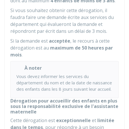
dont au maximum
4 enfants de moins de 3 ans
.
Si vous souhaitez obtenir cette dérogation, il
faudra faire une demande écrite aux services du
département qui évalueront la demande et
répondront par écrit dans un délai de 3 mois.
Si la demande est
acceptée
, le recours à cette
dérogation est au
maximum de 50 heures par
mois
.
À noter
Vous devez informer les services du
département du nom et de la date de naissance
des enfants dans les 8 jours suivant leur accueil.
Dérogation pour accueillir des enfants en plus
sous la responsabilité exclusive de l'assistante
maternelle
Cette dérogation est
exceptionnelle
et
limitée
dans le temps
, pour répondre à un besoin