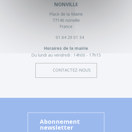
NONVILLE
Place de la Mairie
77140 nonville
France
01 64 29 01 34
Horaires de la mairie
Du lundi au vendredi :
14h00 - 17h15
CONTACTEZ-NOUS
Abonnement
newsletter