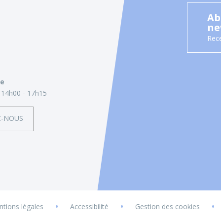
Ab
ne
Rece
ie
14h00 - 17h15
Z-NOUS
•
•
•
tions légales
Accessibilité
Gestion des cookies