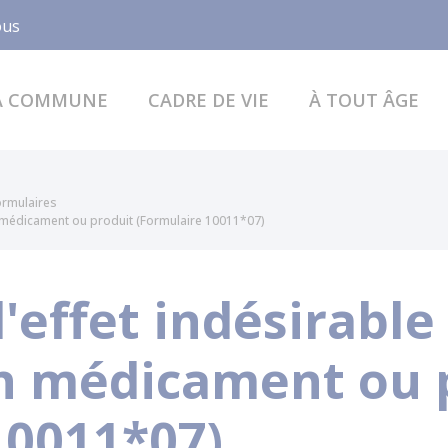
Facebook
ous
A COMMUNE
CADRE DE VIE
À TOUT ÂGE
formulaires
un médicament ou produit (Formulaire 10011*07)
'effet indésirable
un médicament ou 
10011*07)