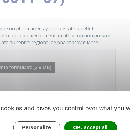
mme ou pharmacien ayant constaté un effet
être dû à un médicament, qu'il l'ait ou non prescrit
édiate au centre régional de pharmacovigilance.
r le formulaire (2.8 MB)
e chargé de la santé
 cookies and gives you control over what you w
Personalize
OK, accept all