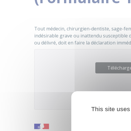
Tout médecin, chirurgien-dentiste, sage-fe
indésirable grave ou inattendu susceptible d'
ou délivré, doit en faire la déclaration imm
Télécharge
Ministèr
This site uses