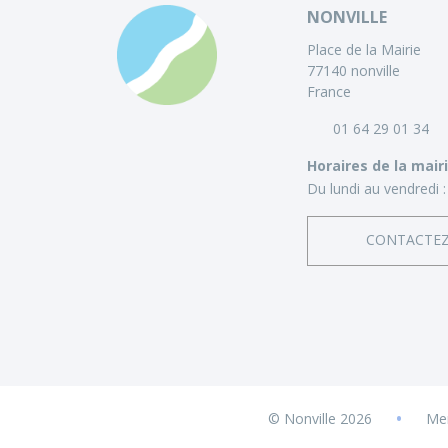
NONVILLE
Place de la Mairie
77140 nonville
France
01 64 29 01 34
Horaires de la mair
Du lundi au vendredi :
CONTACTE
•
© Nonville 2026
Men