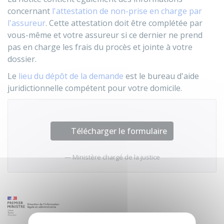
concernant
l'attestation de non-prise en charge par
l'assureur
. Cette attestation doit être complétée par
vous-même et votre assureur si ce dernier ne prend
pas en charge les frais du procès et jointe à votre
dossier.
Le
lieu du dépôt de la demande
est le bureau d'aide
juridictionnelle compétent pour votre domicile.
Télécharger le formulaire
Ministère chargé de la justice