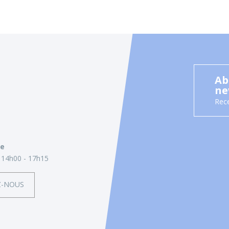
Ab
ne
Rece
ie
14h00 - 17h15
Z-NOUS