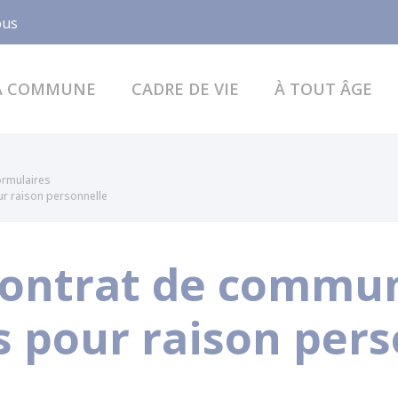
Facebook
ous
A COMMUNE
CADRE DE VIE
À TOUT ÂGE
formulaires
ur raison personnelle
 contrat de commu
s pour raison pers