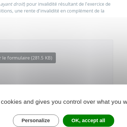
s
ayant droit
) pour invalidité résultant de l'exercice de
itions, une rente d'invalidité en complément de la
 le formulaire (281.5 KB)
gé de la fonction publique
 cookies and gives you control over what you w
Personalize
OK, accept all