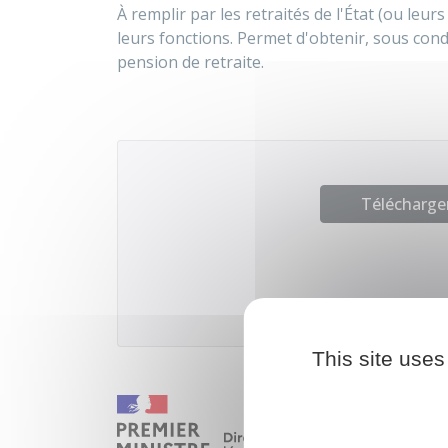
À remplir par les retraités de l'État (ou leur
leurs fonctions. Permet d'obtenir, sous cond
pension de retraite.
Télécharger
Ministère char
This site uses