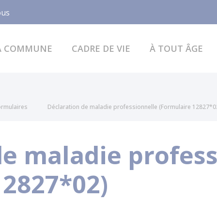
Facebook
ous
A COMMUNE
CADRE DE VIE
À TOUT ÂGE
formulaires
Déclaration de maladie professionnelle (Formulaire 12827*0
de maladie profess
12827*02)