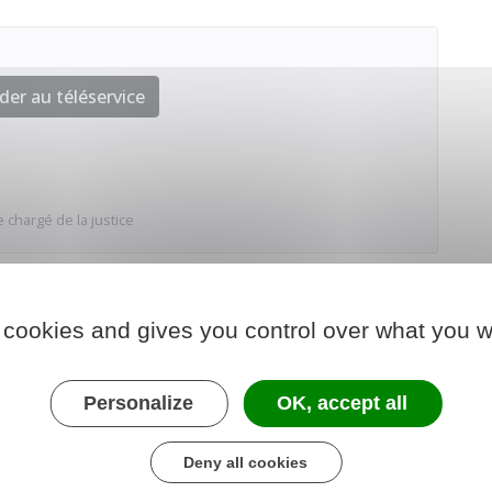
der au téléservice
 chargé de la justice
 cookies and gives you control over what you w
Personalize
OK, accept all
Deny all cookies