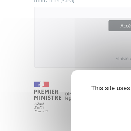
d'infraction (Sarvi).
Accé
Ministère
This site uses