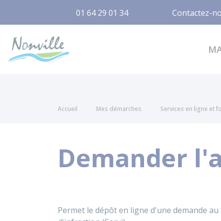
01 64 29 01 34
Contactez-n
Nonville
M
Accueil
Mes démarches
Services en ligne et 
Demander l'
Permet le dépôt en ligne d'une demande au 