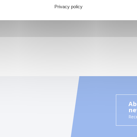
Privacy policy
Ab
ne
Rece