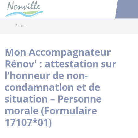
Nonville
Accéder au
Retour
Mon Accompagnateur
Rénov' : attestation sur
l’honneur de non-
condamnation et de
situation – Personne
morale (Formulaire
17107*01)