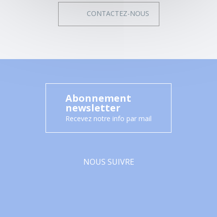
CONTACTEZ-NOUS
Abonnement
newsletter
Recevez notre info par mail
NOUS SUIVRE
Facebook